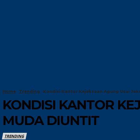
HOME
TRENDIN
Home
Trending
Kondisi Kantor Kejaksaan Agung Usai Jak
KONDISI KANTOR KE
MUDA DIUNTIT
TRENDING