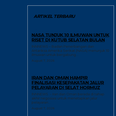
ARTIKEL TERBARU
RISET
NASA TUNJUK 10 ILMUWAN UNTUK
RISET DI KUTUB SELATAN BULAN
INNNEWS – Badan Penerbangan dan
Antariksa Amerika Serikat (NASA) menunjuk 10
ilmuwan untuk bergabung...
August 7, 2026
GLOBAL
IRAN DAN OMAN HAMPIR
FINALISASI KESEPAKATAN JALUR
PELAYARAN DI SELAT HORMUZ
INNNEWS – Iran dan Oman berada di tahap
akhir negosiasi untuk menetapkan jalur
pelayaran...
August 7, 2026