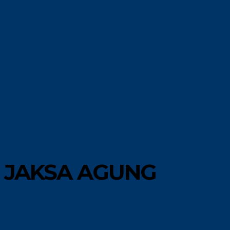
MORE
GAYA HIDUP
 JAKSA AGUNG