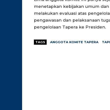
menetapkan kebijakan umum dan s
melakukan evaluasi atas pengelol
pengawasan dan pelaksanaan tugas
pengelolaan Tapera ke Presiden.
TAGS
ANGGOTA KOMITE TAPERA
TAP