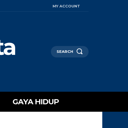
MY ACCOUNT
ta
SEARCH
GAYA HIDUP