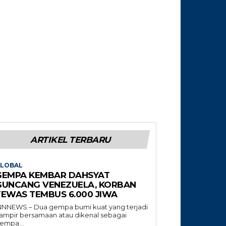
ARTIKEL TERBARU
LOBAL
GEMPA KEMBAR DAHSYAT
GUNCANG VENEZUELA, KORBAN
TEWAS TEMBUS 6.000 JIWA
NNNEWS – Dua gempa bumi kuat yang terjadi
ampir bersamaan atau dikenal sebagai
empa...