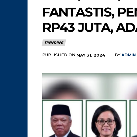
FANTASTIS, P
RP43 JUTA, A
TRENDING
PUBLISHED ON
BY
ADMIN
MAY 31, 2024