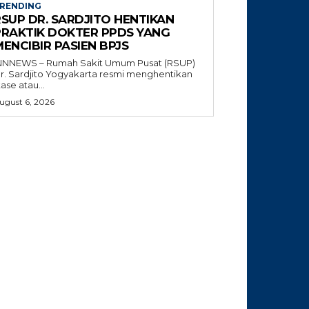
RENDING
RSUP DR. SARDJITO HENTIKAN
PRAKTIK DOKTER PPDS YANG
ENCIBIR PASIEN BPJS
NNNEWS – Rumah Sakit Umum Pusat (RSUP)
r. Sardjito Yogyakarta resmi menghentikan
tase atau...
ugust 6, 2026