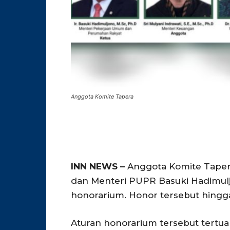
Anggota Komite Tapera
INN NEWS –
Anggota Komite Taper
dan Menteri PUPR Basuki Hadimul
honorarium. Honor tersebut hingga 
Aturan honorarium tersebut tertu