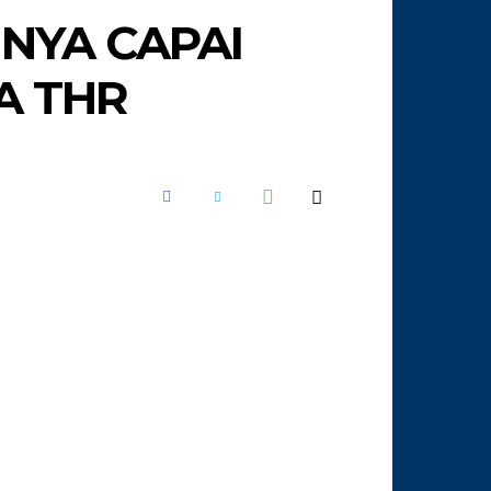
INYA CAPAI
A THR