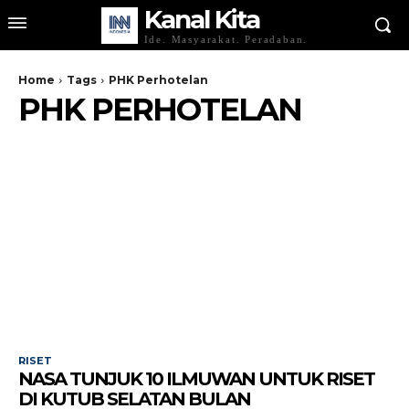
Kanal Kita
Ide. Masyarakat. Peradaban.
Home
Tags
PHK Perhotelan
PHK PERHOTELAN
RISET
NASA TUNJUK 10 ILMUWAN UNTUK RISET
DI KUTUB SELATAN BULAN