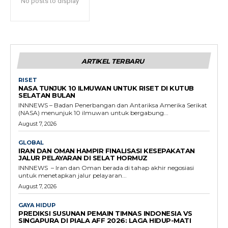
No posts to display
ARTIKEL TERBARU
RISET
NASA TUNJUK 10 ILMUWAN UNTUK RISET DI KUTUB
SELATAN BULAN
INNNEWS – Badan Penerbangan dan Antariksa Amerika Serikat
(NASA) menunjuk 10 ilmuwan untuk bergabung...
August 7, 2026
GLOBAL
IRAN DAN OMAN HAMPIR FINALISASI KESEPAKATAN
JALUR PELAYARAN DI SELAT HORMUZ
INNNEWS – Iran dan Oman berada di tahap akhir negosiasi
untuk menetapkan jalur pelayaran...
August 7, 2026
GAYA HIDUP
PREDIKSI SUSUNAN PEMAIN TIMNAS INDONESIA VS
SINGAPURA DI PIALA AFF 2026: LAGA HIDUP-MATI