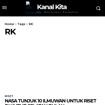
Kanal Kita
Ide. Masyarakat. Peradaban.
Home
Tags
RK
RK
RISET
NASA TUNJUK 10 ILMUWAN UNTUK RISET