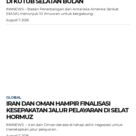
DI KUTUB SELATAN BULAN
INNNEWS – Badan Penerbangan dan Antariksa Amerika Serikat
(NASA) menunjuk 10 ilmuwan untuk bergabung...
August 7, 2026
GLOBAL
IRAN DAN OMAN HAMPIR FINALISASI
KESEPAKATAN JALUR PELAYARAN DI SELAT
HORMUZ
INNNEWS – Iran dan Oman berada di tahap akhir negosiasi untuk
menetapkan jalur pelayaran...
August 7, 2026