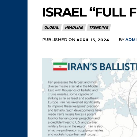
ISRAEL “FULL
GLOBAL
HEADLINE
TRENDING
PUBLISHED ON
BY
ADMI
APRIL 13, 2024