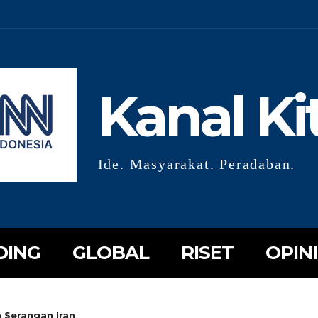
Kanal Ki
Ide. Masyarakat. Peradaban.
DING
GLOBAL
RISET
OPINI
n Serangan Iran