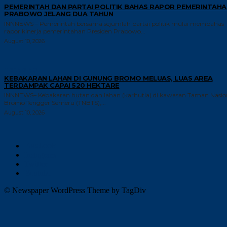
PEMERINTAH DAN PARTAI POLITIK BAHAS RAPOR PEMERINTAHA
PRABOWO JELANG DUA TAHUN
INNNEWS – Pemerintah bersama sejumlah partai politik mulai membahas
rapor kinerja pemerintahan Presiden Prabowo...
August 10, 2026
TRENDING
KEBAKARAN LAHAN DI GUNUNG BROMO MELUAS, LUAS AREA
TERDAMPAK CAPAI 520 HEKTARE
INNNEWS– Kebakaran hutan dan lahan (karhutla) di kawasan Taman Nasio
Bromo Tengger Semeru (TNBTS),...
August 10, 2026
Facebook
Instagram
Twitter
Youtube
© Newspaper WordPress Theme by TagDiv