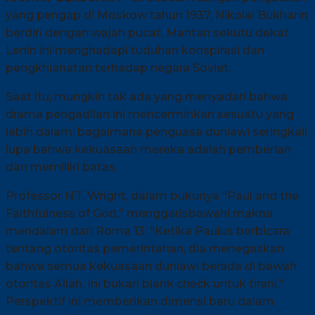
yang pengap di Moskow tahun 1937, Nikolai Bukharin
berdiri dengan wajah pucat. Mantan sekutu dekat
Lenin ini menghadapi tuduhan konspirasi dan
pengkhianatan terhadap negara Soviet.
Saat itu, mungkin tak ada yang menyadari bahwa
drama pengadilan ini mencerminkan sesuatu yang
lebih dalam: bagaimana penguasa duniawi seringkali
lupa bahwa kekuasaan mereka adalah pemberian
dan memiliki batas.
Professor N.T. Wright, dalam bukunya “Paul and the
Faithfulness of God,” menggarisbawahi makna
mendalam dari Roma 13: “Ketika Paulus berbicara
tentang otoritas pemerintahan, dia menegaskan
bahwa semua kekuasaan duniawi berada di bawah
otoritas Allah. Ini bukan blank check untuk tirani.”
Perspektif ini memberikan dimensi baru dalam