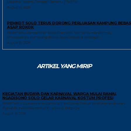
Nasional Bromo Tengger Semeru (TNBTS),...
August 10, 2026
TRENDING
PEMKOT SOLO TERUS DORONG PERLUASAN KAMPUNG BEBAS
ASAP ROKOK
INNNEWS– Pemerintah Kota (Pemkot) Solo terus mendorong
terwujudnya Kampung Bebas Asap Rokok di berbagai...
August 10, 2026
ARTIKEL YANG MIRIP
GAYA HIDUP
KEGIATAN BUDAYA DAN KARNAVAL WARGA MULAI RAMAI,
NGADISONO SOLO GELAR KARNAVAL KOSTUM PROFESI
INNNEWS – Suasana menyambut Hari Ulang Tahun ke-81 Kemerdekaan
Republik Indonesia semakin terasa di berbagai...
August 10, 2026
TRENDING