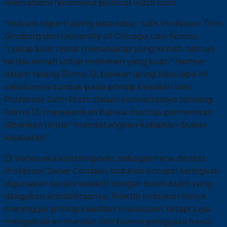
memahami fenomena political witch hunt.
“Hukum seperti jaring laba-laba,” tulis Professor Tom
Ginsburg dari University of Chicago Law School,
“cukup kuat untuk menangkap yang lemah, namun
terlalu lemah untuk menahan yang kuat.” Namun
dalam terang Roma 13, bahkan jaring laba-laba ini
seharusnya tunduk pada prinsip keadilan ilahi.
Professor John Stott, dalam komentarnya tentang
Roma 13, menekankan bahwa otoritas pemerintah
diberikan untuk “mendatangkan kebaikan, bukan
kejahatan.”
Di Venezuela kontemporer, sebagaimana dicatat
Professor Javier Corrales, tuduhan korupsi seringkali
digunakan secara selektif dengan bukti-bukti yang
diragukan kredibilitasnya. Praktik ini bukan hanya
melanggar prinsip keadilan manusiawi, tetapi juga
mengabaikan mandat ilahi bahwa penguasa harus