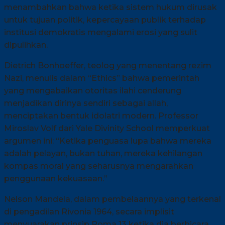
menambahkan bahwa ketika sistem hukum dirusak
untuk tujuan politik, kepercayaan publik terhadap
institusi demokratis mengalami erosi yang sulit
dipulihkan.
Dietrich Bonhoeffer, teolog yang menentang rezim
Nazi, menulis dalam “Ethics” bahwa pemerintah
yang mengabaikan otoritas ilahi cenderung
menjadikan dirinya sendiri sebagai allah,
menciptakan bentuk idolatri modern. Professor
Miroslav Volf dari Yale Divinity School memperkuat
argumen ini: “Ketika penguasa lupa bahwa mereka
adalah pelayan, bukan tuhan, mereka kehilangan
kompas moral yang seharusnya mengarahkan
penggunaan kekuasaan.”
Nelson Mandela, dalam pembelaannya yang terkenal
di pengadilan Rivonia 1964, secara implisit
menyuarakan prinsip Roma 13 ketika dia berbicara