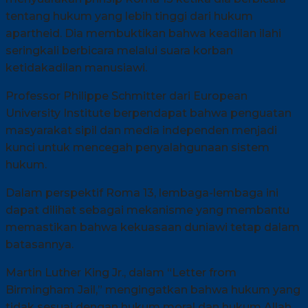
tentang hukum yang lebih tinggi dari hukum
apartheid. Dia membuktikan bahwa keadilan ilahi
seringkali berbicara melalui suara korban
ketidakadilan manusiawi.
Professor Philippe Schmitter dari European
University Institute berpendapat bahwa penguatan
masyarakat sipil dan media independen menjadi
kunci untuk mencegah penyalahgunaan sistem
hukum.
Dalam perspektif Roma 13, lembaga-lembaga ini
dapat dilihat sebagai mekanisme yang membantu
memastikan bahwa kekuasaan duniawi tetap dalam
batasannya.
Martin Luther King Jr., dalam “Letter from
Birmingham Jail,” mengingatkan bahwa hukum yang
tidak sesuai dengan hukum moral dan hukum Allah