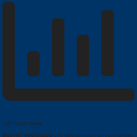
487 total views
RAKYAT BERSUARA –
Di sebuah ruangan pengadilan