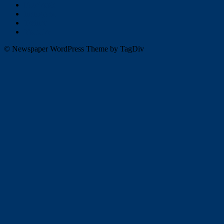
Facebook
Instagram
Twitter
Youtube
© Newspaper WordPress Theme by TagDiv