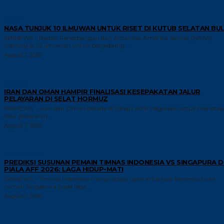
RISET
NASA TUNJUK 10 ILMUWAN UNTUK RISET DI KUTUB SELATAN BU
INNNEWS – Badan Penerbangan dan Antariksa Amerika Serikat (NASA)
menunjuk 10 ilmuwan untuk bergabung...
August 7, 2026
GLOBAL
IRAN DAN OMAN HAMPIR FINALISASI KESEPAKATAN JALUR
PELAYARAN DI SELAT HORMUZ
INNNEWS – Iran dan Oman berada di tahap akhir negosiasi untuk meneta
jalur pelayaran...
August 7, 2026
GAYA HIDUP
PREDIKSI SUSUNAN PEMAIN TIMNAS INDONESIA VS SINGAPURA D
PIALA AFF 2026: LAGA HIDUP-MATI
INNNEWS – Timnas Indonesia menghadapi ujian kritis saat bertemu tuan
rumah Singapura pada laga...
August 7, 2026