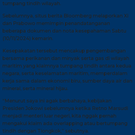
tumpang tindih wilayah.
Sebelumnya, situs berita Bloomberg melaporkan Xi
dan Prabowo memimpin penandatanganan
beberapa dokumen dan nota kesepahaman Sabtu
(10/11/2024) kemarin.
Kesepakatan tersebut mencakup pengembangan
bersama perikanan dan minyak serta gas di wilayah
maritim yang klaimnya tumpang tindih antara kedua
negara, serta keselamatan maritim, memperdalam
kerja sama dalam ekonomi biru, sumber daya air dan
mineral, serta mineral hijau.
“Menurut saya ini agak berbahaya, kebijakan
Presiden Jokowi sebelumnya ketika Retno Marsudi
menjadi menteri luar negeri, kita nggak pernah
mengakui klaim ada overlapping atau bertumpang
tindih dengan Tiongkok,” sebutnya.