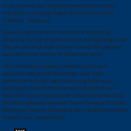
cinta, hormat, dan tanggung jawab saya sangat
mendalam terhadap Bapak Presiden Prabowo
Subianto,” lanjutnya.
Meski sudah meminta maaf dan mendatangi
langsung Sunhaji di kediamannya di Magelang, Jawa
Tengah, desakan agar dirinya mundur dari jabatan
sebagai utusan khusus presiden tak surut.
“Hari ini dengan segala kerendahan hati dan
ketulusan dan penuh kesadaran saya ingin
sampaikan sebuah keputusan yang telah saya
renungkan, setelah berdoa, bermuhasabah dan
istikharah saya memutuskan untuk mengundurkan
diri dari tugas saya sebagai Utusan Khusus Presiden
Bidang Kerukunan Beragama dan Pembinaan Sarana
Keagamaan,” pungkasnya.
TAGS
GUS MIFTAH
GUS MIFTAH HINA PENJUAL ES TEH