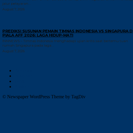
jalur pelayaran...
August 7, 2026
GAYA HIDUP
PREDIKSI SUSUNAN PEMAIN TIMNAS INDONESIA VS SINGAPURA D
PIALA AFF 2026: LAGA HIDUP-MATI
INNNEWS – Timnas Indonesia menghadapi ujian kritis saat bertemu tuan
rumah Singapura pada laga...
August 7, 2026
Facebook
Instagram
Twitter
Youtube
© Newspaper WordPress Theme by TagDiv