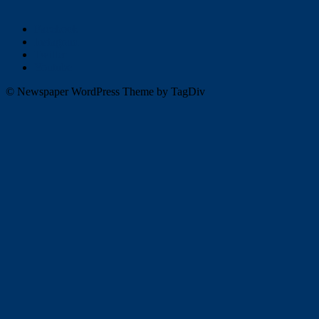
Facebook
Instagram
Twitter
Youtube
© Newspaper WordPress Theme by TagDiv