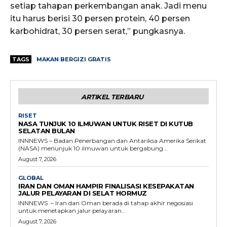
setiap tahapan perkembangan anak. Jadi menu
itu harus berisi 30 persen protein, 40 persen
karbohidrat, 30 persen serat,” pungkasnya.
TAGS
MAKAN BERGIZI GRATIS
ARTIKEL TERBARU
RISET
NASA TUNJUK 10 ILMUWAN UNTUK RISET DI KUTUB
SELATAN BULAN
INNNEWS – Badan Penerbangan dan Antariksa Amerika Serikat
(NASA) menunjuk 10 ilmuwan untuk bergabung...
August 7, 2026
GLOBAL
IRAN DAN OMAN HAMPIR FINALISASI KESEPAKATAN
JALUR PELAYARAN DI SELAT HORMUZ
INNNEWS – Iran dan Oman berada di tahap akhir negosiasi
untuk menetapkan jalur pelayaran...
August 7, 2026