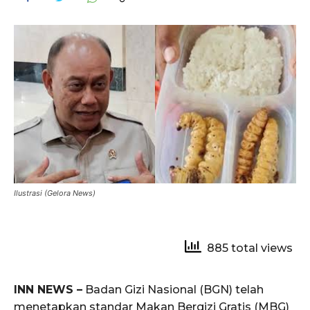
Ilustrasi (Gelora News)
885 total views
INN NEWS –
Badan Gizi Nasional (BGN) telah
menetapkan standar Makan Bergizi Gratis (MBG)