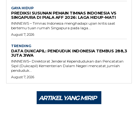
GAYA HIDUP
PREDIKSI SUSUNAN PEMAIN TIMNAS INDONESIA VS
SINGAPURA DI PIALA AFF 2026: LAGA HIDUP-MATI
INNNEWS – Timnas Indonesia menghadapi ujian kritis saat
bertemu tuan rumah Singapura pada laga...
August 7, 2026
TRENDING
DATA DUKCAPIL: PENDUDUK INDONESIA TEMBUS 288,3
JUTA JIWA
INNNEWS– Direktorat Jenderal Kependudukan dan Pencatatan
Sipil (Dukcapil) Kementerian Dalam Negeri mencatat jumlah
penduduk...
August 7, 2026
ARTIKEL YANG MIRIP