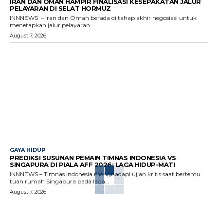
IRAN DAN OMAN HAMPIR FINALISASI KESEPAKATAN JALUR
PELAYARAN DI SELAT HORMUZ
INNNEWS – Iran dan Oman berada di tahap akhir negosiasi untuk
menetapkan jalur pelayaran...
August 7, 2026
GAYA HIDUP
PREDIKSI SUSUNAN PEMAIN TIMNAS INDONESIA VS
SINGAPURA DI PIALA AFF 2026: LAGA HIDUP-MATI
INNNEWS – Timnas Indonesia menghadapi ujian kritis saat bertemu
tuan rumah Singapura pada laga...
August 7, 2026