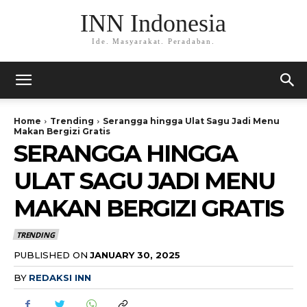
INN Indonesia
Ide. Masyarakat. Peradaban.
Home
Trending
Serangga hingga Ulat Sagu Jadi Menu
Makan Bergizi Gratis
SERANGGA HINGGA
ULAT SAGU JADI MENU
MAKAN BERGIZI GRATIS
TRENDING
PUBLISHED ON
JANUARY 30, 2025
BY
REDAKSI INN