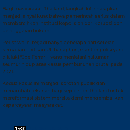
Bagi masyarakat Thailand, langkah ini diharapkan
menjadi sinyal kuat bahwa pemerintah serius dalam
membersihkan institusi kepolisian dari korupsi dan
pelanggaran hukum.
Peristiwa ini terjadi hanya beberapa hari setelah
kematian Thitisan Utthanaphon, mantan polisi yang
dijuluki “Joe Ferrari”, yang menjalani hukuman
seumur hidup atas kasus pembunuhan brutal pada
2021.
Kedua kasus ini menjadi sorotan publik dan
menambah tekanan bagi kepolisian Thailand untuk
mereformasi sistem mereka demi mengembalikan
kepercayaan masyarakat.
TAGS
SURACHATE HAKPARN