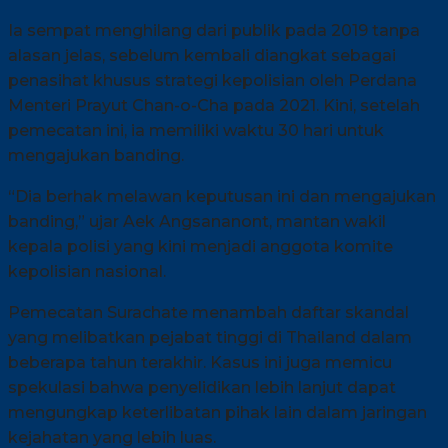
Ia sempat menghilang dari publik pada 2019 tanpa
alasan jelas, sebelum kembali diangkat sebagai
penasihat khusus strategi kepolisian oleh Perdana
Menteri Prayut Chan-o-Cha pada 2021. Kini, setelah
pemecatan ini, ia memiliki waktu 30 hari untuk
mengajukan banding.
“Dia berhak melawan keputusan ini dan mengajukan
banding,” ujar Aek Angsananont, mantan wakil
kepala polisi yang kini menjadi anggota komite
kepolisian nasional.
Pemecatan Surachate menambah daftar skandal
yang melibatkan pejabat tinggi di Thailand dalam
beberapa tahun terakhir. Kasus ini juga memicu
spekulasi bahwa penyelidikan lebih lanjut dapat
mengungkap keterlibatan pihak lain dalam jaringan
kejahatan yang lebih luas.