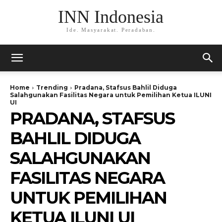
INN Indonesia
Ide. Masyarakat. Peradaban.
Home
Trending
Pradana, Stafsus Bahlil Diduga
Salahgunakan Fasilitas Negara untuk Pemilihan Ketua ILUNI
UI
PRADANA, STAFSUS
BAHLIL DIDUGA
SALAHGUNAKAN
FASILITAS NEGARA
UNTUK PEMILIHAN
KETUA ILUNI UI