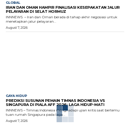
GLOBAL
IRAN DAN OMAN HAMPIR FINALISASI KESEPAKATAN JALUR
PELAYARAN DI SELAT HORMUZ
INNNEWS – Iran dan Oman berada di tahap akhir negosiasi untuk
menetapkan jalur pelayaran...
August 7, 2026
GAYA HIDUP
PREDIKSI SUSUNAN PEMAIN TIMNAS INDONESIA VS
SINGAPURA DI PIALA AFF 2026: LAGA HIDUP-MATI
INNNEWS – Timnas Indonesia menghadapi ujian kritis saat bertemu
tuan rumah Singapura pada laga...
August 7, 2026