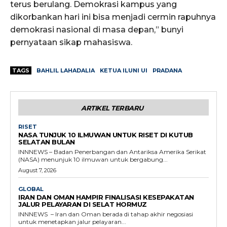
terus berulang. Demokrasi kampus yang
dikorbankan hari ini bisa menjadi cermin rapuhnya
demokrasi nasional di masa depan,” bunyi
pernyataan sikap mahasiswa.
TAGS
BAHLIL LAHADALIA
KETUA ILUNI UI
PRADANA
ARTIKEL TERBARU
RISET
NASA TUNJUK 10 ILMUWAN UNTUK RISET DI KUTUB
SELATAN BULAN
INNNEWS – Badan Penerbangan dan Antariksa Amerika Serikat
(NASA) menunjuk 10 ilmuwan untuk bergabung...
August 7, 2026
GLOBAL
IRAN DAN OMAN HAMPIR FINALISASI KESEPAKATAN
JALUR PELAYARAN DI SELAT HORMUZ
INNNEWS – Iran dan Oman berada di tahap akhir negosiasi
untuk menetapkan jalur pelayaran...