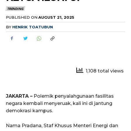
TRENDING
PUBLISHED ON
AUGUST 21, 2025
BY
HENRIK TOATUBUN
1,108 total views
JAKARTA –
Polemik penyalahgunaan fasilitas
negara kembali menyeruak, kali ini di jantung
demokrasi kampus.
Nama Pradana, Staf Khusus Menteri Energi dan