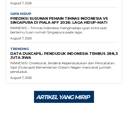
August 7, 2026
GAYA HIDUP
PREDIKSI SUSUNAN PEMAIN TIMNAS INDONESIA VS
SINGAPURA DI PIALA AFF 2026: LAGA HIDUP-MATI
INNNEWS – Timnas Indonesia menghadapi ujian kritis saat
bertemu tuan rumah Singapura pada laga...
August 7, 2026
TRENDING
DATA DUKCAPIL: PENDUDUK INDONESIA TEMBUS 288,3
JUTA JIWA
INNNEWS– Direktorat Jenderal Kependudukan dan Pencatatan
Sipil (Dukcapil) Kementerian Dalam Negeri mencatat jumlah
penduduk...
August 7, 2026
ARTIKEL YANG MIRIP