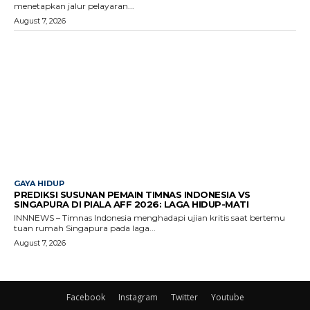
menetapkan jalur pelayaran...
August 7, 2026
GAYA HIDUP
PREDIKSI SUSUNAN PEMAIN TIMNAS INDONESIA VS
SINGAPURA DI PIALA AFF 2026: LAGA HIDUP-MATI
INNNEWS – Timnas Indonesia menghadapi ujian kritis saat bertemu
tuan rumah Singapura pada laga...
August 7, 2026
Facebook
Instagram
Twitter
Youtube