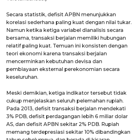
Secara statistik, defisit APBN menunjukkan
korelasi sederhana paling kuat dengan nilai tukar.
Namun ketika ketiga variabel dianalisis secara
bersama, transaksi berjalan memiliki hubungan
relatif paling kuat. Temuan ini konsisten dengan
teori ekonomi karena transaksi berjalan
mencerminkan kebutuhan devisa dan
pembiayaan eksternal perekonomian secara
keseluruhan.
Meski demikian, ketiga indikator tersebut tidak
cukup menjelaskan seluruh pelemahan rupiah.
Pada 2013, defisit transaksi berjalan mendekati
3% PDB, defisit perdagangan lebih 6 miliar dolar
AS, dan defisit APBN sekitar 2% PDB. Rupiah
memang terdepresiasi sekitar 10% dibandingkan
tahun sebelumnya, dan berada di kisaran