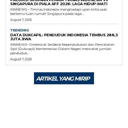
SINGAPURA DI PIALA AFF 2026: LAGA HIDUP-MATI
INNNEWS – Timnas Indonesia menghadapi ujian kritis saat
bertemu tuan rumah Singapura pada laga...
August 7, 2026
TRENDING
DATA DUKCAPIL: PENDUDUK INDONESIA TEMBUS 288,3
JUTA JIWA
INNNEWS– Direktorat Jenderal Kependudukan dan Pencatatan
Sipil (Dukcapil) Kementerian Dalam Negeri mencatat jumlah
penduduk...
August 7, 2026
ARTIKEL YANG MIRIP