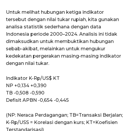
Untuk melihat hubungan ketiga indikator
tersebut dengan nilai tukar rupiah, kita gunakan
analisa statistik sederhana dengan data
Indonesia periode 2000–2024. Analisis ini tidak
dimaksudkan untuk membuktikan hubungan
sebab-akibat, melainkan untuk mengukur
kedekatan pergerakan masing-masing indikator
dengan nilai tukar.
Indikator K-Rp/US$ KT
NP +0,134 +0,390
TB -0,508 -0,590
Defisit APBN -0,654 -0,445
(NP: Neraca Perdagangan; TB=Transaksi Berjalan;
K-Rp/USS = Korelasi dengan kurs; KT=Koefisien
Terstandarisasi)