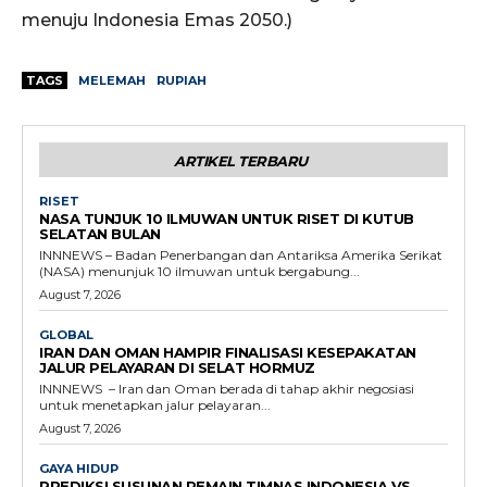
menuju Indonesia Emas 2050.)
TAGS
MELEMAH
RUPIAH
ARTIKEL TERBARU
RISET
NASA TUNJUK 10 ILMUWAN UNTUK RISET DI KUTUB
SELATAN BULAN
INNNEWS – Badan Penerbangan dan Antariksa Amerika Serikat
(NASA) menunjuk 10 ilmuwan untuk bergabung...
August 7, 2026
GLOBAL
IRAN DAN OMAN HAMPIR FINALISASI KESEPAKATAN
JALUR PELAYARAN DI SELAT HORMUZ
INNNEWS – Iran dan Oman berada di tahap akhir negosiasi
untuk menetapkan jalur pelayaran...
August 7, 2026
GAYA HIDUP
PREDIKSI SUSUNAN PEMAIN TIMNAS INDONESIA VS