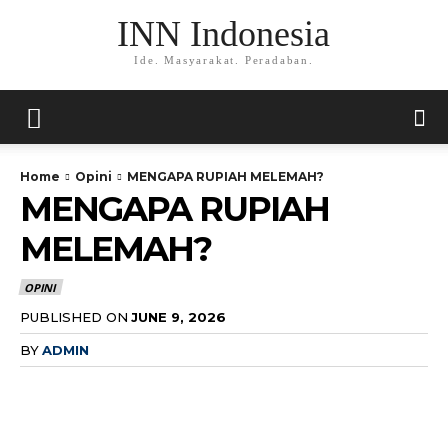
INN Indonesia
Ide. Masyarakat. Peradaban.
Home
Opini
MENGAPA RUPIAH MELEMAH?
MENGAPA RUPIAH
MELEMAH?
OPINI
PUBLISHED ON
JUNE 9, 2026
BY
ADMIN