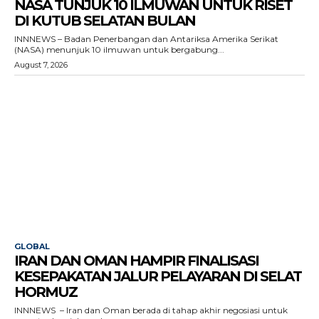
NASA TUNJUK 10 ILMUWAN UNTUK RISET
DI KUTUB SELATAN BULAN
INNNEWS – Badan Penerbangan dan Antariksa Amerika Serikat
(NASA) menunjuk 10 ilmuwan untuk bergabung...
August 7, 2026
GLOBAL
IRAN DAN OMAN HAMPIR FINALISASI
KESEPAKATAN JALUR PELAYARAN DI SELAT
HORMUZ
INNNEWS – Iran dan Oman berada di tahap akhir negosiasi untuk