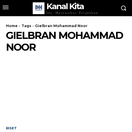
Kanal Kita
Ide. Masyarakat. Peradaban.
Home
Tags
Gielbran Mohammad Noor
GIELBRAN MOHAMMAD
NOOR
RISET