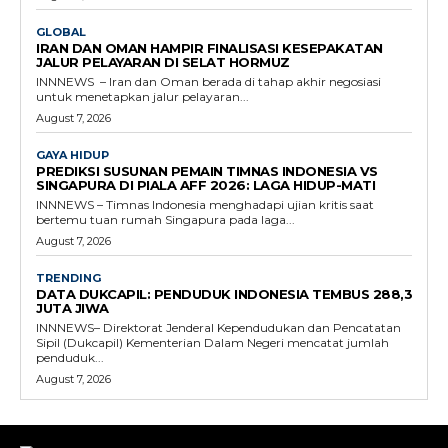
GLOBAL
IRAN DAN OMAN HAMPIR FINALISASI KESEPAKATAN
JALUR PELAYARAN DI SELAT HORMUZ
INNNEWS – Iran dan Oman berada di tahap akhir negosiasi
untuk menetapkan jalur pelayaran...
August 7, 2026
GAYA HIDUP
PREDIKSI SUSUNAN PEMAIN TIMNAS INDONESIA VS
SINGAPURA DI PIALA AFF 2026: LAGA HIDUP-MATI
INNNEWS – Timnas Indonesia menghadapi ujian kritis saat
bertemu tuan rumah Singapura pada laga...
August 7, 2026
TRENDING
DATA DUKCAPIL: PENDUDUK INDONESIA TEMBUS 288,3
JUTA JIWA
INNNEWS– Direktorat Jenderal Kependudukan dan Pencatatan
Sipil (Dukcapil) Kementerian Dalam Negeri mencatat jumlah
penduduk...
August 7, 2026