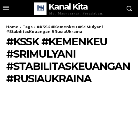
Kanal Kita
Ide. Masyarakat. Peradaban.
Home
Tags
#KSSK #Kemenkeu #SriMulyani
#StabilitasKeuangan #RusiaUkraina
#KSSK #KEMENKEU
#SRIMULYANI
#STABILITASKEUANGAN
#RUSIAUKRAINA