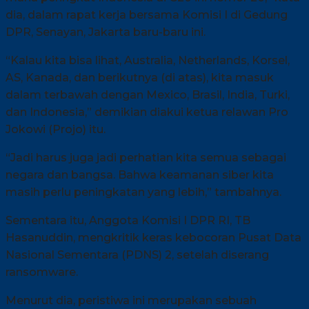
dia, dalam rapat kerja bersama Komisi I di Gedung
DPR, Senayan, Jakarta baru-baru ini.
“Kalau kita bisa lihat, Australia, Netherlands, Korsel,
AS, Kanada, dan berikutnya (di atas), kita masuk
dalam terbawah dengan Mexico, Brasil, India, Turki,
dan Indonesia,” demikian diakui ketua relawan Pro
Jokowi (Projo) itu.
“Jadi harus juga jadi perhatian kita semua sebagai
negara dan bangsa. Bahwa keamanan siber kita
masih perlu peningkatan yang lebih,” tambahnya.
Sementara itu, Anggota Komisi I DPR RI, TB
Hasanuddin, mengkritik keras kebocoran Pusat Data
Nasional Sementara (PDNS) 2, setelah diserang
ransomware.
Menurut dia, peristiwa ini merupakan sebuah