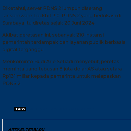
Diketahui, server PDNS 2 lumpuh diserang
ransomware Lockbit 3.0. PDNS 2 yang berlokasi di
Surabaya itu diretas sejak 20 Juni 2024.
Akibat peretasan ini, sebanyak 210 instansi
pemerintah terdampak dan layanan publik berbasis
digital terganggu.
Menkominfo Budi Arie Setiadi menyebut, peretas
meminta uang tebusan 8 juta dolar AS atau setara
Rp131 miliar kepada pemerinta untuk melepaskan
PDNS 2.
TAGS
BUDI ARIE
MENKOMINFO BUDI ARIE
ARTIKEL TERBARU