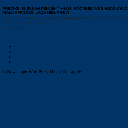
GAYA HIDUP
PREDIKSI SUSUNAN PEMAIN TIMNAS INDONESIA VS SINGAPURA D
PIALA AFF 2026: LAGA HIDUP-MATI
INNNEWS – Timnas Indonesia menghadapi ujian kritis saat bertemu tuan
rumah Singapura pada laga...
August 7, 2026
Facebook
Instagram
Twitter
Youtube
© Newspaper WordPress Theme by TagDiv