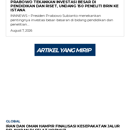
PRABOWO TEKANKAN INVESTASI BESAR DI
PENDIDIKAN DAN RISET, UNDANG 150 PENELITI BRIN KE
ISTANA
INNNEWS – Presiden Prabowo Subianto menekankan
pentingnya investasi besar-besaran di bidang pendidikan dan
penelitian...
August 7, 2026
ARTIKEL YANG MIRIP
GLOBAL
IRAN DAN OMAN HAMPIR FINALISASI KESEPAKATAN JALUR
PELAYARAN DI SELAT HORMUZ