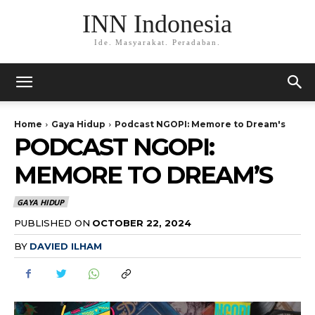
INN Indonesia
Ide. Masyarakat. Peradaban.
Home
Gaya Hidup
Podcast NGOPI: Memore to Dream's
PODCAST NGOPI:
MEMORE TO DREAM’S
GAYA HIDUP
PUBLISHED ON
OCTOBER 22, 2024
BY
DAVIED ILHAM