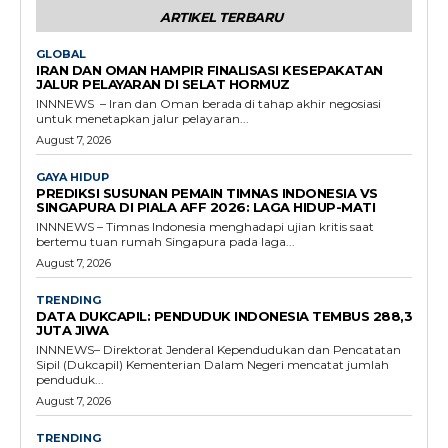
ARTIKEL TERBARU
GLOBAL
IRAN DAN OMAN HAMPIR FINALISASI KESEPAKATAN
JALUR PELAYARAN DI SELAT HORMUZ
INNNEWS – Iran dan Oman berada di tahap akhir negosiasi
untuk menetapkan jalur pelayaran...
August 7, 2026
GAYA HIDUP
PREDIKSI SUSUNAN PEMAIN TIMNAS INDONESIA VS
SINGAPURA DI PIALA AFF 2026: LAGA HIDUP-MATI
INNNEWS – Timnas Indonesia menghadapi ujian kritis saat
bertemu tuan rumah Singapura pada laga...
August 7, 2026
TRENDING
DATA DUKCAPIL: PENDUDUK INDONESIA TEMBUS 288,3
JUTA JIWA
INNNEWS– Direktorat Jenderal Kependudukan dan Pencatatan
Sipil (Dukcapil) Kementerian Dalam Negeri mencatat jumlah
penduduk...
August 7, 2026
TRENDING