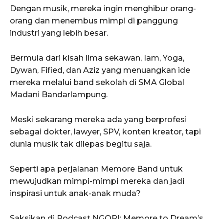
Dengan musik, mereka ingin menghibur orang-
orang dan menembus mimpi di panggung
industri yang lebih besar.
Bermula dari kisah lima sekawan, Iam, Yoga,
Dywan, Fified, dan Aziz yang menuangkan ide
mereka melalui band sekolah di SMA Global
Madani Bandarlampung.
Meski sekarang mereka ada yang berprofesi
sebagai dokter, lawyer, SPV, konten kreator, tapi
dunia musik tak dilepas begitu saja.
Seperti apa perjalanan Memore Band untuk
mewujudkan mimpi-mimpi mereka dan jadi
inspirasi untuk anak-anak muda?
Saksikan di Podcast NGOPI: Memore to Dream’s