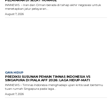
INNNEWS – Iran dan Oman berada di tahap akhir negosiasi untuk
menetapkan jalur pelayaran...
August 7, 2026
GAYA HIDUP
PREDIKSI SUSUNAN PEMAIN TIMNAS INDONESIA VS
SINGAPURA DI PIALA AFF 2026: LAGA HIDUP-MATI
INNNEWS – Timnas Indonesia menghadapi ujian kritis saat bertemu
tuan rumah Singapura pada laga...
August 7, 2026