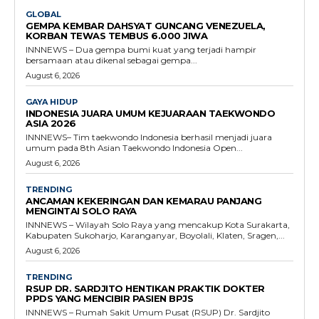
GLOBAL
GEMPA KEMBAR DAHSYAT GUNCANG VENEZUELA,
KORBAN TEWAS TEMBUS 6.000 JIWA
INNNEWS – Dua gempa bumi kuat yang terjadi hampir
bersamaan atau dikenal sebagai gempa...
August 6, 2026
GAYA HIDUP
INDONESIA JUARA UMUM KEJUARAAN TAEKWONDO
ASIA 2026
INNNEWS– Tim taekwondo Indonesia berhasil menjadi juara
umum pada 8th Asian Taekwondo Indonesia Open...
August 6, 2026
TRENDING
ANCAMAN KEKERINGAN DAN KEMARAU PANJANG
MENGINTAI SOLO RAYA
INNNEWS – Wilayah Solo Raya yang mencakup Kota Surakarta,
Kabupaten Sukoharjo, Karanganyar, Boyolali, Klaten, Sragen,...
August 6, 2026
TRENDING
RSUP DR. SARDJITO HENTIKAN PRAKTIK DOKTER
PPDS YANG MENCIBIR PASIEN BPJS
INNNEWS – Rumah Sakit Umum Pusat (RSUP) Dr. Sardjito