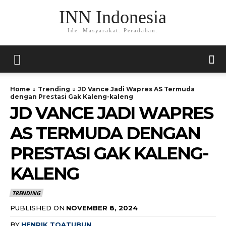
INN Indonesia
Ide. Masyarakat. Peradaban.
Home
Trending
JD Vance Jadi Wapres AS Termuda
dengan Prestasi Gak Kaleng-kaleng
JD VANCE JADI WAPRES
AS TERMUDA DENGAN
PRESTASI GAK KALENG-
KALENG
TRENDING
PUBLISHED ON
NOVEMBER 8, 2024
BY
HENRIK TOATUBUN