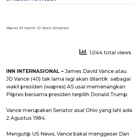
Wapres AS terpilih JD Vance (Amatiran)
1,044 total views
INN INTERNASIONAL –
James David Vance atau
JD Vance (40) tak lama lagi akan dilantik sebagai
wakil presiden (wapres) AS usai memenangkan
Pilpres bersama presiden terpilih Donald Trump.
Vance merupakan Senator asal Ohio yang lahi ada
2 Agustus 1984.
Mengutip US News, Vance bakal menggeser Dan