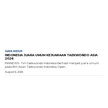
GAYA HIDUP
INDONESIA JUARA UMUM KEJUARAAN TAEKWONDO ASIA
2026
INNNEWS– Tim taekwondo Indonesia berhasil menjadi juara umum
pada 8th Asian Taekwondo Indonesia Open...
August 6, 2026