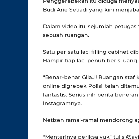
Penggerebekan itu diduga menyasa
Budi Arie Setiadi yang kini menjaba
Dalam video itu, sejumlah petugas 
sebuah ruangan.
Satu per satu laci filling cabinet 
Hampir tiap laci penuh berisi uang.
“Benar-benar Gila..!! Ruangan staf 
online digrebek Polisi, telah dit
fantastis. Serius nih berita benera
Instagramnya.
Netizen ramai-ramai mendorong aga
“Menterinya periksa yuk” tulis @avif