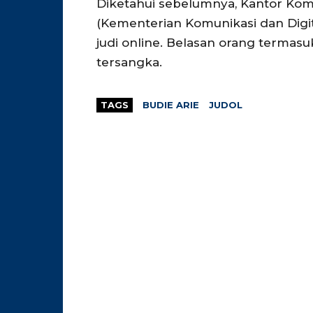
Diketahui sebelumnya, Kantor Kom
(Kementerian Komunikasi dan Digita
judi online. Belasan orang terma
tersangka.
TAGS
BUDIE ARIE
JUDOL