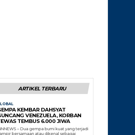
ARTIKEL TERBARU
LOBAL
GEMPA KEMBAR DAHSYAT
GUNCANG VENEZUELA, KORBAN
TEWAS TEMBUS 6.000 JIWA
NNNEWS – Dua gempa bumi kuat yang terjadi
ampir bersamaan atau dikenal sebagai