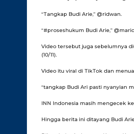
“Tangkap Budi Arie,” @ridwan.
“#proseshukum Budi Arie,” @mario
Video tersebut juga sebelumnya 
(10/11).
Video itu viral di TikTok dan menu
“tangkap Budi Ari pasti nyanyian m
INN Indonesia masih mengecek keb
Hingga berita ini ditayang Budi Ar