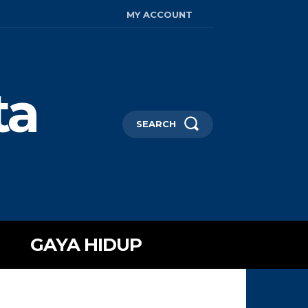
MY ACCOUNT
ta
SEARCH
GAYA HIDUP