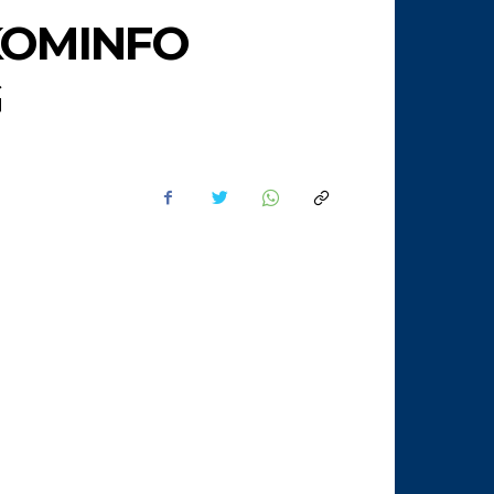
KOMINFO
G