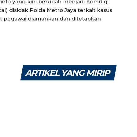
info yang kini berubah menjadi Komdigi
l) disidak Polda Metro Jaya terkait kasus
suk pegawai diamankan dan ditetapkan
ARTIKEL YANG MIRIP