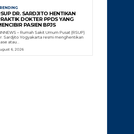
RENDING
RSUP DR. SARDJITO HENTIKAN
PRAKTIK DOKTER PPDS YANG
ENCIBIR PASIEN BPJS
NNNEWS – Rumah Sakit Umum Pusat (RSUP)
r. Sardjito Yogyakarta resmi menghentikan
tase atau...
ugust 6, 2026