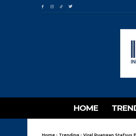
HOME
TREN
Home
Trending
Viral Ruangan Stafsus