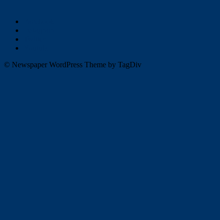
Facebook
Instagram
Twitter
Youtube
© Newspaper WordPress Theme by TagDiv