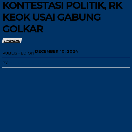
KONTESTASI POLITIK, RK
KEOK USAI GABUNG
GOLKAR
TRENDING
DECEMBER 10, 2024
PUBLISHED ON
BY
HENRIK TOATUBUN