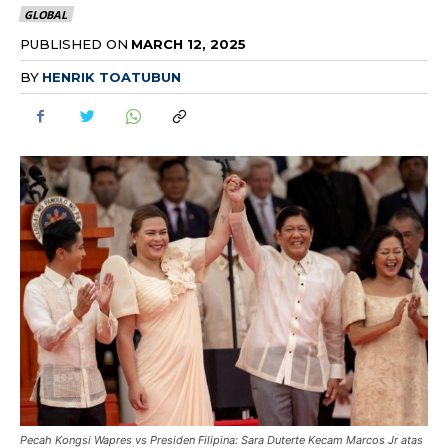
GLOBAL
PUBLISHED ON
MARCH 12, 2025
BY
HENRIK TOATUBUN
Pecah Kongsi Wapres vs Presiden Filipina: Sara Duterte Kecam Marcos Jr atas