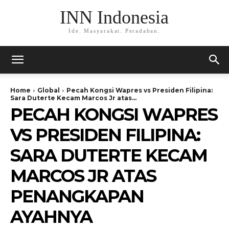
INN Indonesia
Ide. Masyarakat. Peradaban.
Home
Global
Pecah Kongsi Wapres vs Presiden Filipina:
Sara Duterte Kecam Marcos Jr atas...
PECAH KONGSI WAPRES
VS PRESIDEN FILIPINA:
SARA DUTERTE KECAM
MARCOS JR ATAS
PENANGKAPAN
AYAHNYA