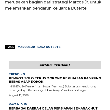
merupakan bagian dari strategi Marcos Jr. untuk
melemahkan pengaruh keluarga Duterte.
TAGS
MARCOS JR
SARA DUTERTE
ARTIKEL TERBARU
TRENDING
PEMKOT SOLO TERUS DORONG PERLUASAN KAMPUNG
BEBAS ASAP ROKOK
INNNEWS– Pemerintah Kota (Pemkot) Solo terus mendorong
terwujudnya Kampung Bebas Asap Rokok di berbagai...
August 10, 2026
GAYA HIDUP
BERBAGAI DAERAH GELAR PERSIAPAN SEMARAK HUT