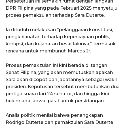
Perseteruan ini semakin rumit dengan langkah
DPR Filipina yang pada Februari 2025 menyetujui
proses pemakzulan terhadap Sara Duterte.
Ia dituduh melakukan “pelanggaran konstitusi,
pengkhianatan terhadap kepercayaan publik,
korupsi, dan kejahatan besar lainnya,” termasuk
rencana untuk membunuh Marcos Jr.
Proses pemakzulan ini kini berada di tangan
Senat Filipina, yang akan memutuskan apakah
Sara akan dicopot dari jabatannya sebagai wakil
presiden. Keputusan tersebut membutuhkan dua
pertiga suara dari 24 senator, dan hingga kini
belum ada jadwal pasti untuk persidangan.
Analis politik menilai bahwa penangkapan
Rodrigo Duterte dan pemakzulan Sara Duterte