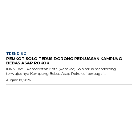
TRENDING
PEMKOT SOLO TERUS DORONG PERLUASAN KAMPUNG
BEBAS ASAP ROKOK
INNNEWS– Pemerintah Kota (Pemkot) Solo terus mendorong
terwujudnya Kampung Bebas Asap Rokok di berbagai...
August 10, 2026