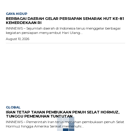
GAYA HIDUP
BERBAGAI DAERAH GELAR PERSIAPAN SEMARAK HUT KE-81
KEMERDEKAAN RI
INNNEWS – Sejumlah daerah di Indonesia terus menggelar berbagai
kegiatan persiapan menyambut Hari Ulang...
August 10, 2026
GLOBAL
IRAN TETAP TAHAN PEMBUKAAN PENUH SELAT HORMUZ,
TUNGGU PEMENUHAN TUNTUTAN
INNNEWS – Pemerintah Iran terus menahan pembukaan penuh Selat
Hormuz hingga Amerika Serikat memenuhi...