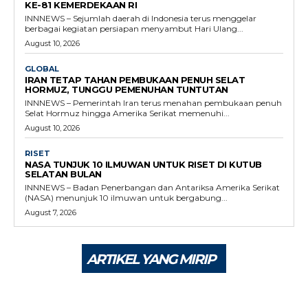
KE-81 KEMERDEKAAN RI
INNNEWS – Sejumlah daerah di Indonesia terus menggelar
berbagai kegiatan persiapan menyambut Hari Ulang...
August 10, 2026
GLOBAL
IRAN TETAP TAHAN PEMBUKAAN PENUH SELAT
HORMUZ, TUNGGU PEMENUHAN TUNTUTAN
INNNEWS – Pemerintah Iran terus menahan pembukaan penuh
Selat Hormuz hingga Amerika Serikat memenuhi...
August 10, 2026
RISET
NASA TUNJUK 10 ILMUWAN UNTUK RISET DI KUTUB
SELATAN BULAN
INNNEWS – Badan Penerbangan dan Antariksa Amerika Serikat
(NASA) menunjuk 10 ilmuwan untuk bergabung...
August 7, 2026
ARTIKEL YANG MIRIP