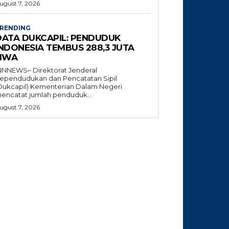
ugust 7, 2026
RENDING
DATA DUKCAPIL: PENDUDUK
INDONESIA TEMBUS 288,3 JUTA
JIWA
NNNEWS– Direktorat Jenderal
ependudukan dan Pencatatan Sipil
Dukcapil) Kementerian Dalam Negeri
encatat jumlah penduduk...
ugust 7, 2026