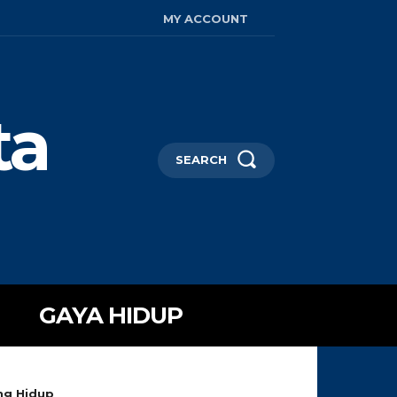
MY ACCOUNT
ta
SEARCH
GAYA HIDUP
ang Hidup