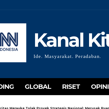
Kanal Ki
Ide. Masyarakat. Peradaban.
DING
GLOBAL
RISET
OPINI
ritas Merauke Tolak Proyek Strategis Nasional: Merusak Ru