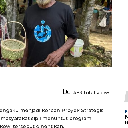
483 total views
ngaku menjadi korban Proyek Strategis
R
i masyarakat sipil menuntut program
owi tersebut dihentikan.