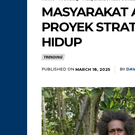
MASYARAKAT 
PROYEK STRAT
HIDUP
TRENDING
PUBLISHED ON
BY
DAV
MARCH 18, 2025