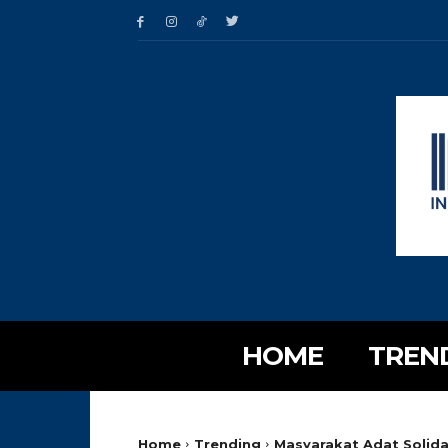
HOME
TREN
Home
Trending
Masyarakat Adat Solida