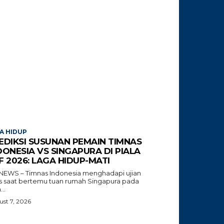
A HIDUP
EDIKSI SUSUNAN PEMAIN TIMNAS
DONESIA VS SINGAPURA DI PIALA
F 2026: LAGA HIDUP-MATI
NEWS – Timnas Indonesia menghadapi ujian
tis saat bertemu tuan rumah Singapura pada
...
st 7, 2026