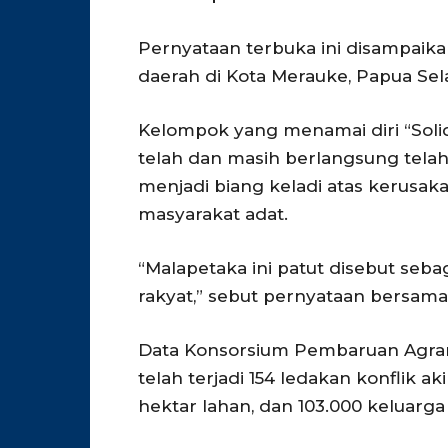
Pernyataan terbuka ini disampaik
daerah di Kota Merauke, Papua Sela
Kelompok yang menamai diri “Sol
telah dan masih berlangsung tela
menjadi biang keladi atas kerusa
masyarakat adat.
“Malapetaka ini patut disebut seb
rakyat,” sebut pernyataan bersama
Data Konsorsium Pembaruan Agrar
telah terjadi 154 ledakan konflik ak
hektar lahan, dan 103.000 keluarg