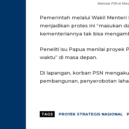
Menolak PSN di Mera
Pemerintah melalui Wakil Menteri
menjadikan protes ini “masukan da
kementeriannya tak bisa mengamb
Peneliti isu Papua menilai proye
waktu” di masa depan.
Di lapangan, korban PSN mengaku
pembangunan, penyerobotan lahan
TAGS
PROYEK STRATEGIS NASIONAL