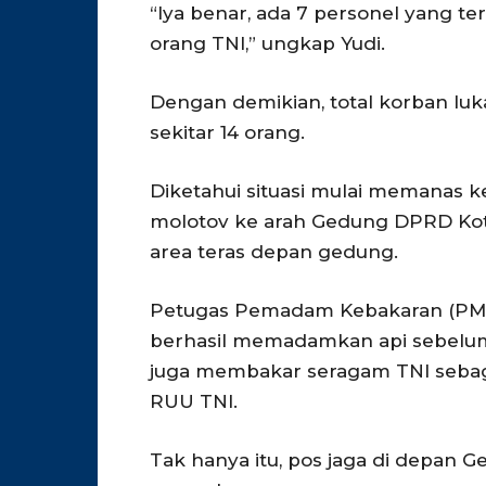
“Iya benar, ada 7 personel yang terl
orang TNI,” ungkap Yudi.
Dengan demikian, total korban luk
sekitar 14 orang.
Diketahui situasi mulai memanas 
molotov ke arah Gedung DPRD Kota
area teras depan gedung.
Petugas Pemadam Kebakaran (PMK
berhasil memadamkan api sebelum 
juga membakar seragam TNI sebag
RUU TNI.
Tak hanya itu, pos jaga di depan 