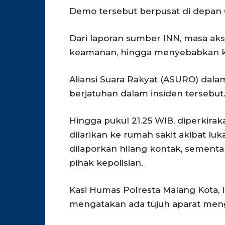
Demo tersebut berpusat di depan
Dari laporan sumber INN, masa aks
keamanan, hingga menyebabkan ke
Aliansi Suara Rakyat (ASURO) dala
berjatuhan dalam insiden tersebut
Hingga pukul 21.25 WIB, diperkirak
dilarikan ke rumah sakit akibat luka
dilaporkan hilang kontak, sementa
pihak kepolisian.
Kasi Humas Polresta Malang Kota, 
mengatakan ada tujuh aparat menga