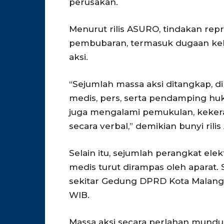
perusakan.
Menurut rilis ASURO, tindakan repre
pembubaran, termasuk dugaan keke
aksi.
“Sejumlah massa aksi ditangkap, 
medis, pers, serta pendamping huk
juga mengalami pemukulan, keke
secara verbal,” demikian bunyi ri
Selain itu, sejumlah perangkat ele
medis turut dirampas oleh aparat. 
sekitar Gedung DPRD Kota Malang 
WIB.
Massa aksi secara perlahan mundur