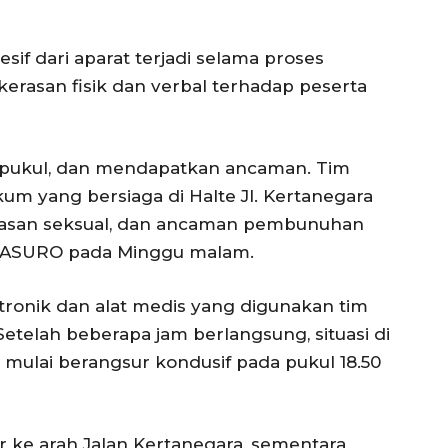
sif dari aparat terjadi selama proses
rasan fisik dan verbal terhadap peserta
dipukul, dan mendapatkan ancaman. Tim
um yang bersiaga di Halte Jl. Kertanegara
rasan seksual, dan ancaman pembunuhan
lis ASURO pada Minggu malam.
ktronik dan alat medis yang digunakan tim
Setelah beberapa jam berlangsung, situasi di
mulai berangsur kondusif pada pukul 18.50
 ke arah Jalan Kertanegara, sementara