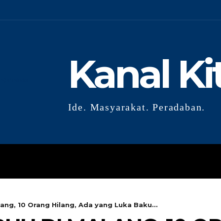
Kanal Ki
Ide. Masyarakat. Peradaban.
GLOBAL
RISET
OPINI
G
ng, 10 Orang Hilang, Ada yang Luka Baku...