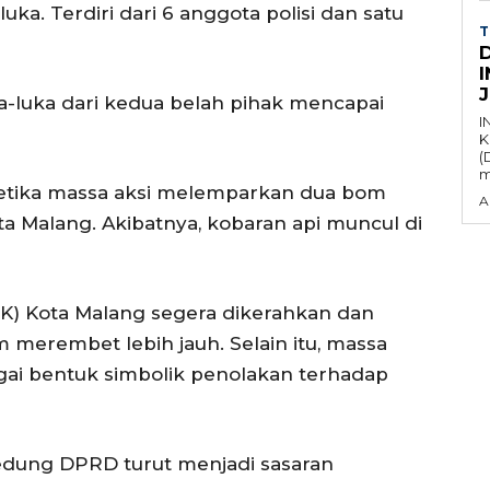
uka. Terdiri dari 6 anggota polisi dan satu
T
a-luka dari kedua belah pihak mencapai
I
K
(
m
ketika massa aksi melemparkan dua bom
A
 Malang. Akibatnya, kobaran api muncul di
) Kota Malang segera dikerahkan dan
merembet lebih jauh. Selain itu, massa
ai bentuk simbolik penolakan terhadap
Gedung DPRD turut menjadi sasaran