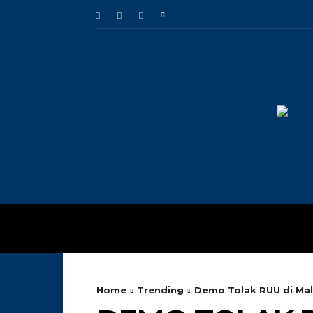
HOME
TRENDING
Home
Trending
Demo Tolak RUU di Mala