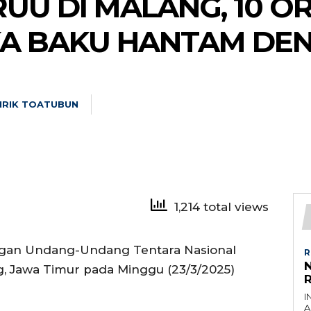
UU DI MALANG, 10 O
A BAKU HANTAM DEN
NRIK TOATUBUN
1,214 total views
an Undang-Undang Tentara Nasional
R
g, Jawa Timur pada Minggu (23/3/2025)
I
A