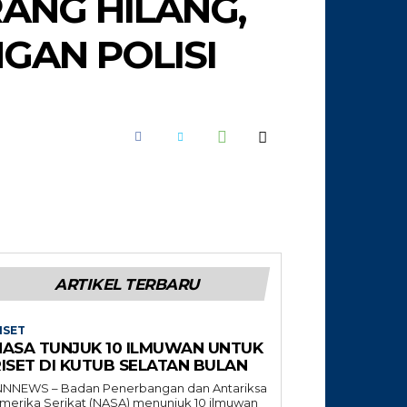
RANG HILANG,
GAN POLISI
ARTIKEL TERBARU
ISET
NASA TUNJUK 10 ILMUWAN UNTUK
RISET DI KUTUB SELATAN BULAN
NNNEWS – Badan Penerbangan dan Antariksa
merika Serikat (NASA) menunjuk 10 ilmuwan