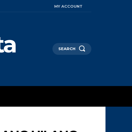
MY ACCOUNT
ta
SEARCH
AYA HIDUP
MORE