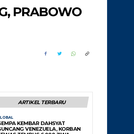
NG, PRABOWO
ARTIKEL TERBARU
LOBAL
GEMPA KEMBAR DAHSYAT
GUNCANG VENEZUELA, KORBAN