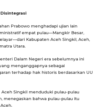
Disintegrasi
tahan Prabowo menghadapi ujian lain
ministratif empat pulau—Mangkir Besar,
Belayar—dari Kabupaten Aceh Singkil, Aceh,
matra Utara.
enteri Dalam Negeri era sebelumnya ini
, yang menganggapnya sebagai
aran terhadap hak historis berdasarkan UU
a Aceh Singkil menduduki pulau-pulau
n, menegaskan bahwa pulau-pulau itu
 Aceh.