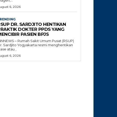
ragen,...
ugust 6, 2026
RENDING
RSUP DR. SARDJITO HENTIKAN
PRAKTIK DOKTER PPDS YANG
ENCIBIR PASIEN BPJS
NNNEWS – Rumah Sakit Umum Pusat (RSUP)
r. Sardjito Yogyakarta resmi menghentikan
tase atau...
ugust 6, 2026