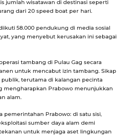
 jumlah wisatawan di destinasi seperti
ang dari 20 speed boat per hari.
kuti 58.000 pendukung di media sosial
at, yang menyebut kerusakan ini sebagai
perasi tambang di Pulau Gag secara
anen untuk mencabut izin tambang. Sikap
ublik, terutama di kalangan pecinta
yang mengharapkan Prabowo menunjukkan
an alam.
 pemerintahan Prabowo: di satu sisi,
sploitasi sumber daya alam demi
, tekanan untuk menjaga aset lingkungan