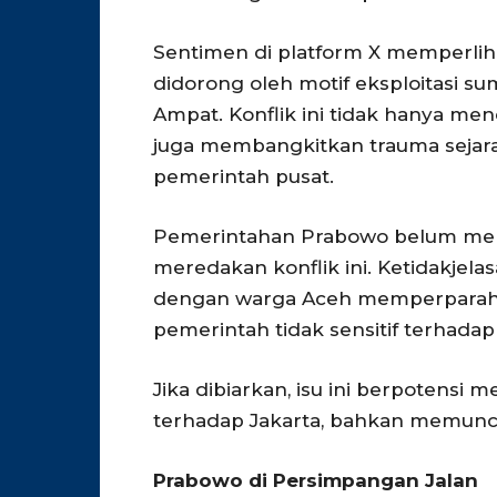
Sentimen di platform X memperlih
didorong oleh motif eksploitasi s
Ampat. Konflik ini tidak hanya men
juga membangkitkan trauma sejar
pemerintah pusat.
Pemerintahan Prabowo belum men
meredakan konflik ini. Ketidakjel
dengan warga Aceh memperparah s
pemerintah tidak sensitif terhadap 
Jika dibiarkan, isu ini berpotens
terhadap Jakarta, bahkan memuncul
Prabowo di Persimpangan Jalan