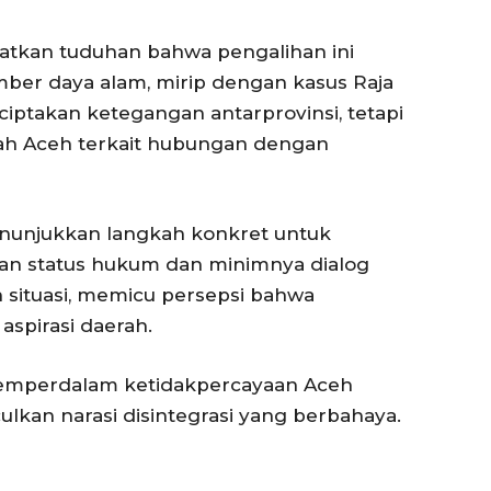
atkan tuduhan bahwa pengalihan ini
umber daya alam, mirip dengan kasus Raja
ciptakan ketegangan antarprovinsi, tetapi
ah Aceh terkait hubungan dengan
unjukkan langkah konkret untuk
asan status hukum dan minimnya dialog
ituasi, memicu persepsi bahwa
aspirasi daerah.
i memperdalam ketidakpercayaan Aceh
kan narasi disintegrasi yang berbahaya.