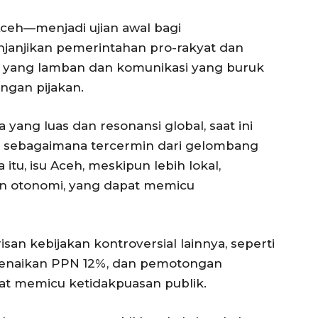
ceh—menjadi ujian awal bagi
anjikan pemerintahan pro-rakyat dan
s yang lamban dan komunikasi yang buruk
ngan pijakan.
yang luas dan resonansi global, saat ini
 sebagaimana tercermin dari gelombang
 itu, isu Aceh, meskipun lebih lokal,
dan otonomi, yang dapat memicu
san kebijakan kontroversial lainnya, seperti
enaikan PPN 12%, dan pemotongan
at memicu ketidakpuasan publik.