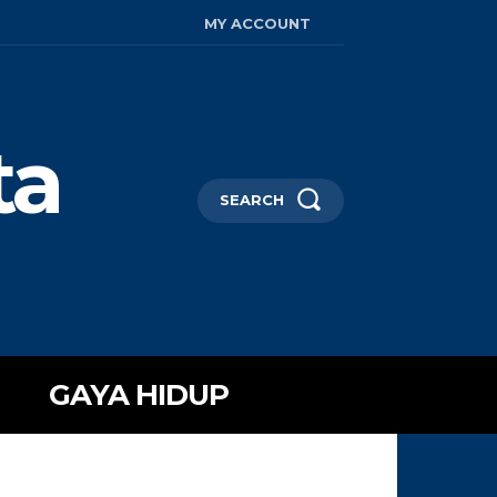
MY ACCOUNT
ta
SEARCH
GAYA HIDUP