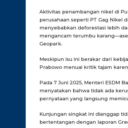
Aktivitas penambangan nikel di Pu
perusahaan seperti PT Gag Nikel d
menyebabkan deforestasi lebih da
mengancam terumbu karang—aset 
Geopark.
Meskipun isu ini berakar dari keb
Prabowo menuai kritik tajam kare
Pada 7 Juni 2025, Menteri ESDM Ba
menyatakan bahwa tidak ada kerus
pernyataan yang langsung memicu
Kunjungan singkat ini dianggap t
bertentangan dengan laporan Gre