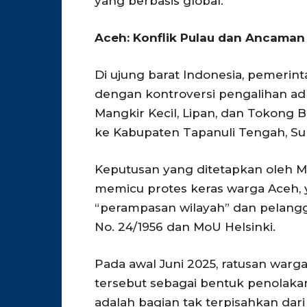
yang berbasis global.
Aceh: Konflik Pulau dan Ancaman 
Di ujung barat Indonesia, pemerin
dengan kontroversi pengalihan ad
Mangkir Kecil, Lipan, dan Tokong 
ke Kabupaten Tapanuli Tengah, Su
Keputusan yang ditetapkan oleh M
memicu protes keras warga Aceh
“perampasan wilayah” dan pelangg
No. 24/1956 dan MoU Helsinki.
Pada awal Juni 2025, ratusan warg
tersebut sebagai bentuk penolaka
adalah bagian tak terpisahkan dari