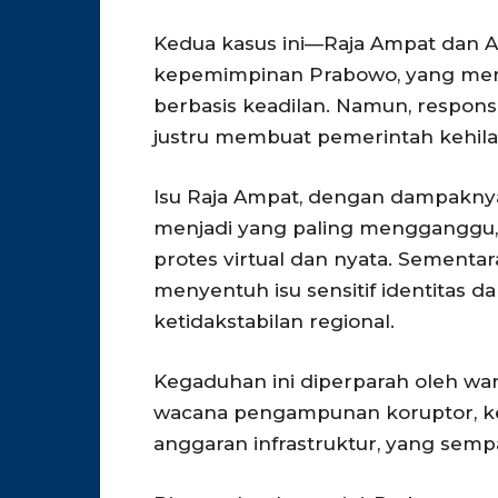
Kedua kasus ini—Raja Ampat dan A
kepemimpinan Prabowo, yang menj
berbasis keadilan. Namun, respon
justru membuat pemerintah kehila
Isu Raja Ampat, dengan dampaknya 
menjadi yang paling mengganggu,
protes virtual dan nyata. Sementara
menyentuh isu sensitif identitas 
ketidakstabilan regional.
Kegaduhan ini diperparah oleh wari
wacana pengampunan koruptor, k
anggaran infrastruktur, yang semp