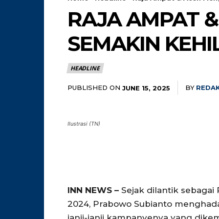
RAJA AMPAT 
SEMAKIN KEHI
HEADLINE
PUBLISHED ON
BY
REDAK
JUNE 15, 2025
Ilustrasi (TN)
INN NEWS –
Sejak dilantik sebagai
2024, Prabowo Subianto menghad
janji-janji kampanyenya yang dikem