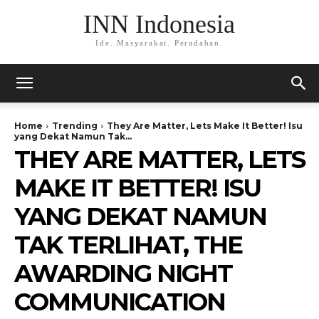
INN Indonesia
Ide. Masyarakat. Peradaban.
Home
Trending
They Are Matter, Lets Make It Better! Isu
yang Dekat Namun Tak...
THEY ARE MATTER, LETS
MAKE IT BETTER! ISU
YANG DEKAT NAMUN
TAK TERLIHAT, THE
AWARDING NIGHT
COMMUNICATION