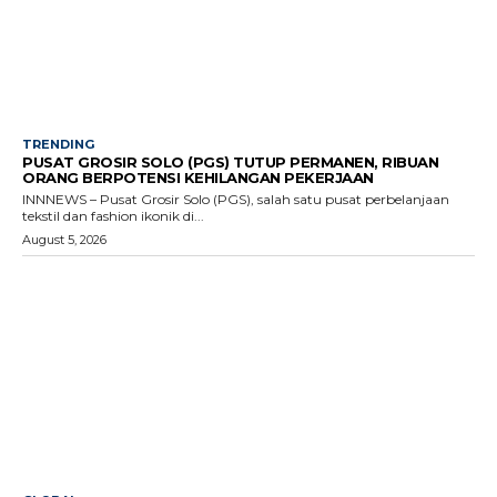
TRENDING
PUSAT GROSIR SOLO (PGS) TUTUP PERMANEN, RIBUAN
ORANG BERPOTENSI KEHILANGAN PEKERJAAN
INNNEWS – Pusat Grosir Solo (PGS), salah satu pusat perbelanjaan
tekstil dan fashion ikonik di...
August 5, 2026