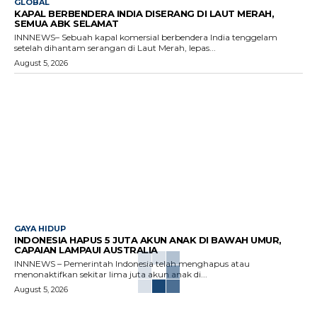
GLOBAL
KAPAL BERBENDERA INDIA DISERANG DI LAUT MERAH,
SEMUA ABK SELAMAT
INNNEWS– Sebuah kapal komersial berbendera India tenggelam
setelah dihantam serangan di Laut Merah, lepas...
August 5, 2026
GAYA HIDUP
INDONESIA HAPUS 5 JUTA AKUN ANAK DI BAWAH UMUR,
CAPAIAN LAMPAUI AUSTRALIA
INNNEWS – Pemerintah Indonesia telah menghapus atau
menonaktifkan sekitar lima juta akun anak di...
August 5, 2026