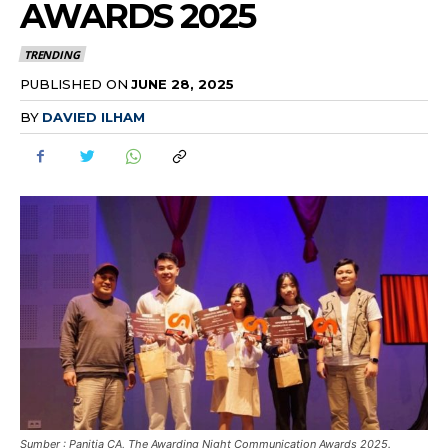
AWARDS 2025
TRENDING
PUBLISHED ON
JUNE 28, 2025
BY
DAVIED ILHAM
Sumber : Panitia CA, The Awarding Night Communication Awards 2025.