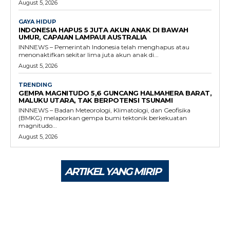
August 5, 2026
GAYA HIDUP
INDONESIA HAPUS 5 JUTA AKUN ANAK DI BAWAH
UMUR, CAPAIAN LAMPAUI AUSTRALIA
INNNEWS – Pemerintah Indonesia telah menghapus atau
menonaktifkan sekitar lima juta akun anak di...
August 5, 2026
TRENDING
GEMPA MAGNITUDO 5,6 GUNCANG HALMAHERA BARAT,
MALUKU UTARA, TAK BERPOTENSI TSUNAMI
INNNEWS – Badan Meteorologi, Klimatologi, dan Geofisika
(BMKG) melaporkan gempa bumi tektonik berkekuatan
magnitudo...
August 5, 2026
ARTIKEL YANG MIRIP