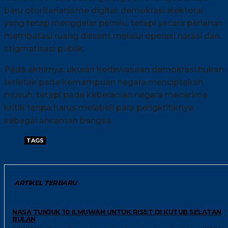
baru otoritarianisme digital: demokrasi elektoral
yang tetap menggelar pemilu, tetapi secara perlahan
membatasi ruang dissent melalui operasi narasi dan
stigmatisasi publik.
Pada akhirnya, ukuran kedewasaan demokrasi bukan
terletak pada kemampuan negara menciptakan
musuh, tetapi pada keberanian negara menerima
kritik tanpa harus melabeli para pengkritiknya
sebagai ancaman bangsa.
TAGS
AMNESTY INTERNATIONAL
DISINFORMASI DIGITAL
KRITIK PEMERINTAH
ARTIKEL TERBARU
RISET
NASA TUNJUK 10 ILMUWAN UNTUK RISET DI KUTUB SELATAN
BULAN