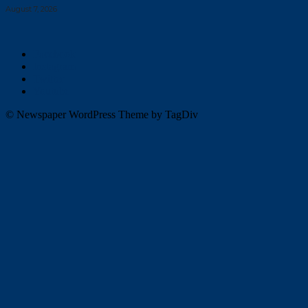
August 7, 2026
Facebook
Instagram
Twitter
Youtube
© Newspaper WordPress Theme by TagDiv