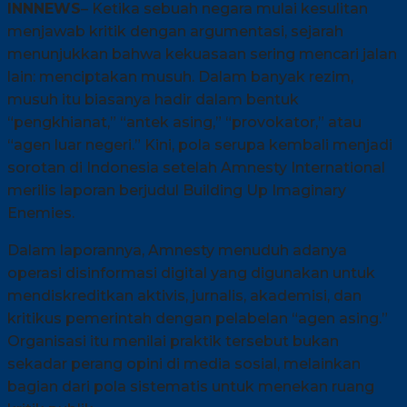
INNNEWS
– Ketika sebuah negara mulai kesulitan
menjawab kritik dengan argumentasi, sejarah
menunjukkan bahwa kekuasaan sering mencari jalan
lain: menciptakan musuh. Dalam banyak rezim,
musuh itu biasanya hadir dalam bentuk
“pengkhianat,” “antek asing,” “provokator,” atau
“agen luar negeri.” Kini, pola serupa kembali menjadi
sorotan di Indonesia setelah Amnesty International
merilis laporan berjudul Building Up Imaginary
Enemies.
Dalam laporannya, Amnesty menuduh adanya
operasi disinformasi digital yang digunakan untuk
mendiskreditkan aktivis, jurnalis, akademisi, dan
kritikus pemerintah dengan pelabelan “agen asing.”
Organisasi itu menilai praktik tersebut bukan
sekadar perang opini di media sosial, melainkan
bagian dari pola sistematis untuk menekan ruang