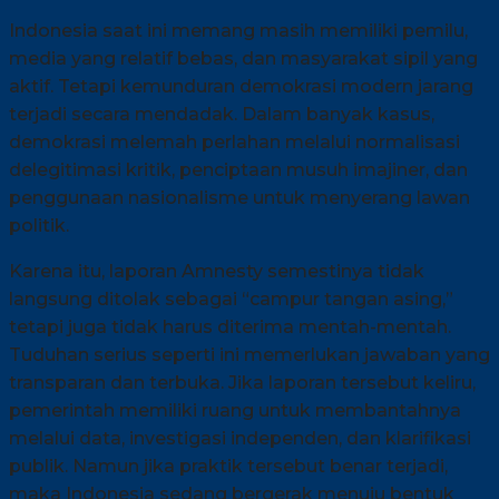
Indonesia saat ini memang masih memiliki pemilu,
media yang relatif bebas, dan masyarakat sipil yang
aktif. Tetapi kemunduran demokrasi modern jarang
terjadi secara mendadak. Dalam banyak kasus,
demokrasi melemah perlahan melalui normalisasi
delegitimasi kritik, penciptaan musuh imajiner, dan
penggunaan nasionalisme untuk menyerang lawan
politik.
Karena itu, laporan Amnesty semestinya tidak
langsung ditolak sebagai “campur tangan asing,”
tetapi juga tidak harus diterima mentah-mentah.
Tuduhan serius seperti ini memerlukan jawaban yang
transparan dan terbuka. Jika laporan tersebut keliru,
pemerintah memiliki ruang untuk membantahnya
melalui data, investigasi independen, dan klarifikasi
publik. Namun jika praktik tersebut benar terjadi,
maka Indonesia sedang bergerak menuju bentuk