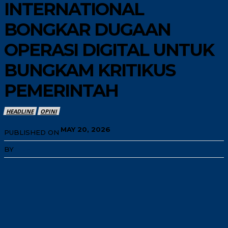
INTERNATIONAL
BONGKAR DUGAAN
OPERASI DIGITAL UNTUK
BUNGKAM KRITIKUS
PEMERINTAH
HEADLINE
OPINI
MAY 20, 2026
PUBLISHED ON
BY
ADMIN