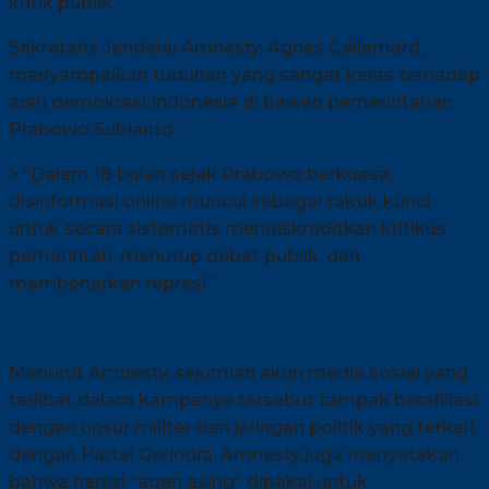
kritik publik.
Sekretaris Jenderal Amnesty, Agnes Callamard,
menyampaikan tuduhan yang sangat keras terhadap
arah demokrasi Indonesia di bawah pemerintahan
Prabowo Subianto.
> “Dalam 18 bulan sejak Prabowo berkuasa,
disinformasi online muncul sebagai taktik kunci
untuk secara sistematis mendiskreditkan kritikus
pemerintah, menutup debat publik, dan
membenarkan represi.”
Menurut Amnesty, sejumlah akun media sosial yang
terlibat dalam kampanye tersebut tampak berafiliasi
dengan unsur militer dan jaringan politik yang terkait
dengan Partai Gerindra. Amnesty juga menyatakan
bahwa narasi “agen asing” dipakai untuk