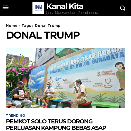
Kanal Kita
Ide. Masyarakat. Peradaban.
Home
Tags
Donal Trump
DONAL TRUMP
TRENDING
PEMKOT SOLO TERUS DORONG
PERLUASAN KAMPUNG BEBAS ASAP