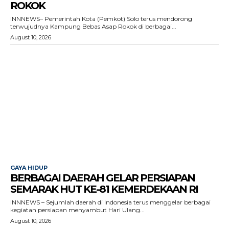
ROKOK
INNNEWS– Pemerintah Kota (Pemkot) Solo terus mendorong
terwujudnya Kampung Bebas Asap Rokok di berbagai...
August 10, 2026
GAYA HIDUP
BERBAGAI DAERAH GELAR PERSIAPAN
SEMARAK HUT KE-81 KEMERDEKAAN RI
INNNEWS – Sejumlah daerah di Indonesia terus menggelar berbagai
kegiatan persiapan menyambut Hari Ulang...
August 10, 2026