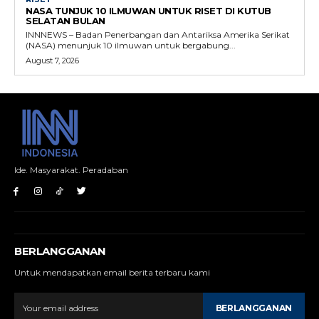
NASA TUNJUK 10 ILMUWAN UNTUK RISET DI KUTUB
SELATAN BULAN
INNNEWS – Badan Penerbangan dan Antariksa Amerika Serikat
(NASA) menunjuk 10 ilmuwan untuk bergabung...
August 7, 2026
Ide. Masyarakat. Peradaban
BERLANGGANAN
Untuk mendapatkan email berita terbaru kami
BERLANGGANAN