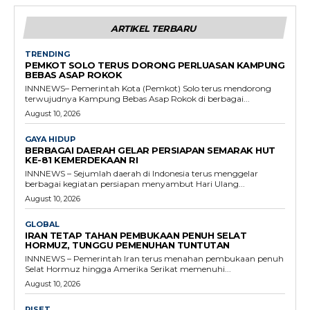
ARTIKEL TERBARU
TRENDING
PEMKOT SOLO TERUS DORONG PERLUASAN KAMPUNG
BEBAS ASAP ROKOK
INNNEWS– Pemerintah Kota (Pemkot) Solo terus mendorong
terwujudnya Kampung Bebas Asap Rokok di berbagai...
August 10, 2026
GAYA HIDUP
BERBAGAI DAERAH GELAR PERSIAPAN SEMARAK HUT
KE-81 KEMERDEKAAN RI
INNNEWS – Sejumlah daerah di Indonesia terus menggelar
berbagai kegiatan persiapan menyambut Hari Ulang...
August 10, 2026
GLOBAL
IRAN TETAP TAHAN PEMBUKAAN PENUH SELAT
HORMUZ, TUNGGU PEMENUHAN TUNTUTAN
INNNEWS – Pemerintah Iran terus menahan pembukaan penuh
Selat Hormuz hingga Amerika Serikat memenuhi...
August 10, 2026
RISET