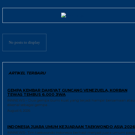
No posts to display
ARTIKEL TERBARU
GLOBAL
GEMPA KEMBAR DAHSYAT GUNCANG VENEZUELA, KORBAN
TEWAS TEMBUS 6.000 JIWA
INNNEWS – Dua gempa bumi kuat yang terjadi hampir bersamaan atau
dikenal sebagai gempa...
August 6, 2026
GAYA HIDUP
INDONESIA JUARA UMUM KEJUARAAN TAEKWONDO ASIA 2026
INNNEWS– Tim taekwondo Indonesia berhasil menjadi juara umum pada