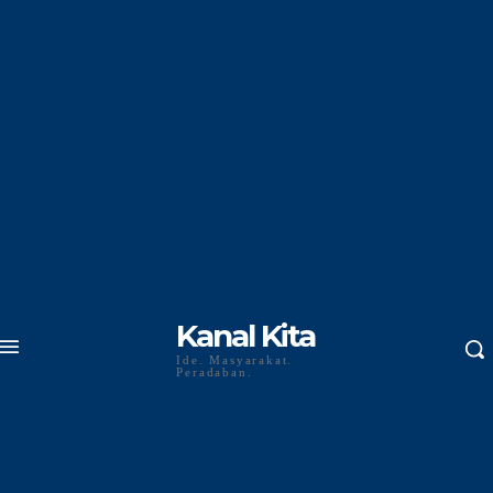
Kanal Kita
Ide. Masyarakat.
Peradaban.