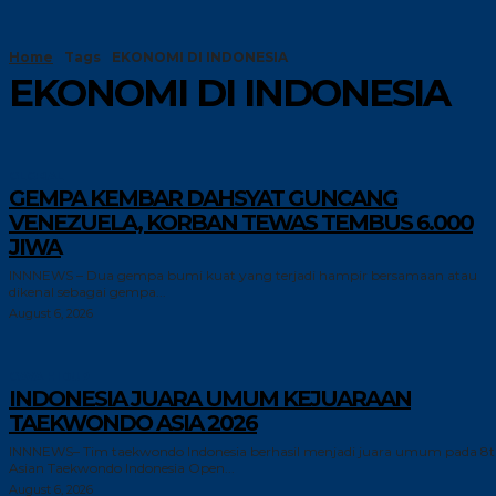
Home
Tags
EKONOMI DI INDONESIA
EKONOMI DI INDONESIA
GLOBAL
GEMPA KEMBAR DAHSYAT GUNCANG
VENEZUELA, KORBAN TEWAS TEMBUS 6.000
JIWA
INNNEWS – Dua gempa bumi kuat yang terjadi hampir bersamaan atau
dikenal sebagai gempa...
August 6, 2026
GAYA HIDUP
INDONESIA JUARA UMUM KEJUARAAN
TAEKWONDO ASIA 2026
INNNEWS– Tim taekwondo Indonesia berhasil menjadi juara umum pada 8
Asian Taekwondo Indonesia Open...
August 6, 2026