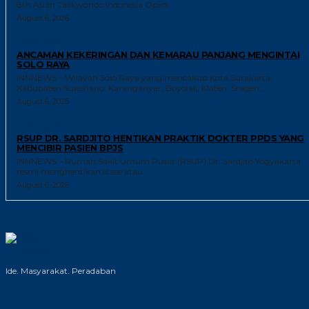
8th Asian Taekwondo Indonesia Open...
August 6, 2026
TRENDING
ANCAMAN KEKERINGAN DAN KEMARAU PANJANG MENGINTAI
SOLO RAYA
INNNEWS – Wilayah Solo Raya yang mencakup Kota Surakarta,
Kabupaten Sukoharjo, Karanganyar, Boyolali, Klaten, Sragen,...
August 6, 2026
TRENDING
RSUP DR. SARDJITO HENTIKAN PRAKTIK DOKTER PPDS YANG
MENCIBIR PASIEN BPJS
INNNEWS – Rumah Sakit Umum Pusat (RSUP) Dr. Sardjito Yogyakarta
resmi menghentikan stase atau...
August 6, 2026
Ide. Masyarakat. Peradaban