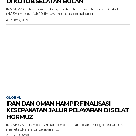
DI KUTUB SELATAN BULAN
INNNEWS – Badan Penerbangan dan Antariksa Amerika Serikat
(NASA) menunjuk 10 ilmuwan untuk bergabung...
August 7, 2026
GLOBAL
IRAN DAN OMAN HAMPIR FINALISASI
KESEPAKATAN JALUR PELAYARAN DI SELAT
HORMUZ
INNNEWS – Iran dan Oman berada di tahap akhir negosiasi untuk
menetapkan jalur pelayaran...
August 7, 2026