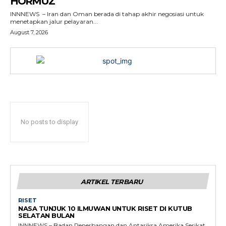
HORMUZ
INNNEWS – Iran dan Oman berada di tahap akhir negosiasi untuk
menetapkan jalur pelayaran...
August 7, 2026
No posts to display
ARTIKEL TERBARU
RISET
NASA TUNJUK 10 ILMUWAN UNTUK RISET DI KUTUB
SELATAN BULAN
INNNEWS – Badan Penerbangan dan Antariksa Amerika Serikat