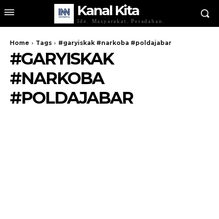
Kanal Kita
Ide. Masyarakat. Peradaban.
Home
Tags
#garyiskak #narkoba #poldajabar
#GARYISKAK
#NARKOBA
#POLDAJABAR