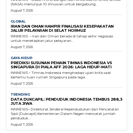
(NASA) menunjuk 10 ilmuwan untuk bergabung...
August 7, 2026
GLOBAL
IRAN DAN OMAN HAMPIR FINALISASI KESEPAKATAN
JALUR PELAYARAN DI SELAT HORMUZ
INNNEWS – Iran dan Oman berada di tahap akhir negosiasi
untuk menetapkan jalur pelayaran...
August 7, 2026
GAYA HIDUP
PREDIKSI SUSUNAN PEMAIN TIMNAS INDONESIA VS
SINGAPURA DI PIALA AFF 2026: LAGA HIDUP-MATI
INNNEWS – Timnas Indonesia menghadapi ujian kritis saat
bertemu tuan rumah Singapura pada laga...
August 7, 2026
TRENDING
DATA DUKCAPIL: PENDUDUK INDONESIA TEMBUS 288,3
JUTA JIWA
INNNEWS– Direktorat Jenderal Kependudukan dan Pencatatan
Sipil (Dukcapil) Kementerian Dalam Negeri mencatat jumlah
penduduk...
August 7, 2026