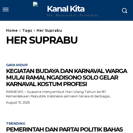
Kanal Kita
Ide. Masyarakat. Peradaban.
Home
Tags
Her Suprabu
HER SUPRABU
GAYA HIDUP
KEGIATAN BUDAYA DAN KARNAVAL WARGA
MULAI RAMAI, NGADISONO SOLO GELAR
KARNAVAL KOSTUM PROFESI
INNNEWS – Suasana menyambut Hari Ulang Tahun ke-81
Kemerdekaan Republik Indonesia semakin terasa di berbagai...
August 10, 2026
TRENDING
PEMERINTAH DAN PARTAI POLITIK BAHAS