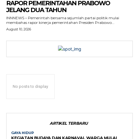
RAPOR PEMERINTAHAN PRABOWO
JELANG DUA TAHUN
INNNEWS – Pemerintah bersama sejumlah partai politik mulai
membahas rapor kinerja pemerintahan Presiden Prabowo...
August 10, 2026
No posts to display
ARTIKEL TERBARU
GAYA HIDUP
KEGIATAN BUDAYA DAN KARNAVAL WARGA MULAI