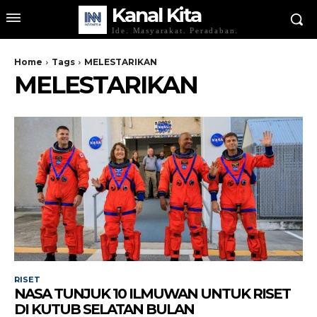
Kanal Kita
Ide. Masyarakat. Peradaban.
Home
Tags
MELESTARIKAN
MELESTARIKAN
RISET
NASA TUNJUK 10 ILMUWAN UNTUK RISET
DI KUTUB SELATAN BULAN