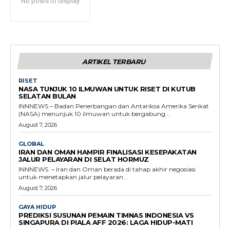
No posts to display
ARTIKEL TERBARU
RISET
NASA TUNJUK 10 ILMUWAN UNTUK RISET DI KUTUB
SELATAN BULAN
INNNEWS – Badan Penerbangan dan Antariksa Amerika Serikat
(NASA) menunjuk 10 ilmuwan untuk bergabung...
August 7, 2026
GLOBAL
IRAN DAN OMAN HAMPIR FINALISASI KESEPAKATAN
JALUR PELAYARAN DI SELAT HORMUZ
INNNEWS – Iran dan Oman berada di tahap akhir negosiasi
untuk menetapkan jalur pelayaran...
August 7, 2026
GAYA HIDUP
PREDIKSI SUSUNAN PEMAIN TIMNAS INDONESIA VS
SINGAPURA DI PIALA AFF 2026: LAGA HIDUP-MATI