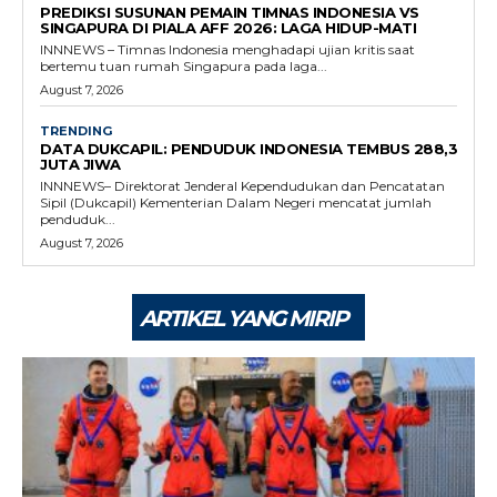
PREDIKSI SUSUNAN PEMAIN TIMNAS INDONESIA VS
SINGAPURA DI PIALA AFF 2026: LAGA HIDUP-MATI
INNNEWS – Timnas Indonesia menghadapi ujian kritis saat
bertemu tuan rumah Singapura pada laga...
August 7, 2026
TRENDING
DATA DUKCAPIL: PENDUDUK INDONESIA TEMBUS 288,3
JUTA JIWA
INNNEWS– Direktorat Jenderal Kependudukan dan Pencatatan
Sipil (Dukcapil) Kementerian Dalam Negeri mencatat jumlah
penduduk...
August 7, 2026
ARTIKEL YANG MIRIP