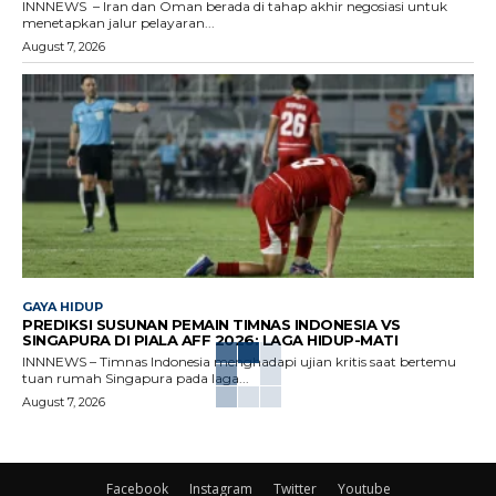
INNNEWS – Iran dan Oman berada di tahap akhir negosiasi untuk
menetapkan jalur pelayaran...
August 7, 2026
GAYA HIDUP
PREDIKSI SUSUNAN PEMAIN TIMNAS INDONESIA VS
SINGAPURA DI PIALA AFF 2026: LAGA HIDUP-MATI
INNNEWS – Timnas Indonesia menghadapi ujian kritis saat bertemu
tuan rumah Singapura pada laga...
August 7, 2026
Facebook
Instagram
Twitter
Youtube