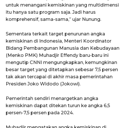
untuk menangani kemiskinan yang multidimensi
itu hanya satu program saja. Jadi harus
komprehensif, sama-sama,” ujar Nunung.
Sementara terkait target penurunan angka
kemiskinan di Indonesia, Menteri Koordinator
Bidang Pembangunan Manusia dan Kebudayaan
(Menko PMK) Muhadjir Effendy baru-baru ini
mengutip CNNI mengungkapkan, kemungkinan
besar target yang ditetapkan sebesar 7,5 persen
tak akan tercapai di akhir masa pemerintahan
Presiden Joko Widodo (Jokowi).
Pemerintah sendiri menargetkan angka
kemiskinan dapat ditekan turun ke angka 6,5
persen-7,5 persen pada 2024.
Muhadjir mengatakan angka kemiskinan di