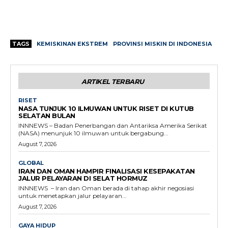
TAGS
KEMISKINAN EKSTREM
PROVINSI MISKIN DI INDONESIA
ARTIKEL TERBARU
RISET
NASA TUNJUK 10 ILMUWAN UNTUK RISET DI KUTUB
SELATAN BULAN
INNNEWS – Badan Penerbangan dan Antariksa Amerika Serikat
(NASA) menunjuk 10 ilmuwan untuk bergabung...
August 7, 2026
GLOBAL
IRAN DAN OMAN HAMPIR FINALISASI KESEPAKATAN
JALUR PELAYARAN DI SELAT HORMUZ
INNNEWS – Iran dan Oman berada di tahap akhir negosiasi
untuk menetapkan jalur pelayaran...
August 7, 2026
GAYA HIDUP