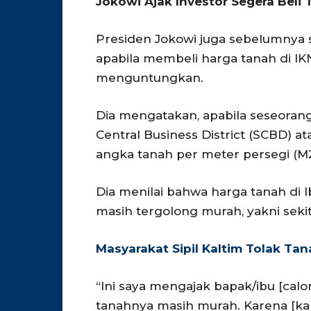
Jokowi Ajak Investor Segera Beli 
Presiden Jokowi juga sebelumny
apabila membeli harga tanah di IK
menguntungkan.
Dia mengatakan, apabila seseoran
Central Business District (SCBD) 
angka tanah per meter persegi (M
Dia menilai bahwa harga tanah di I
masih tergolong murah, yakni sekit
Masyarakat Sipil Kaltim Tolak T
“Ini saya mengajak bapak/ibu [ca
tanahnya masih murah. Karena [ka