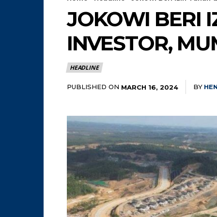
JOKOWI BERI I
INVESTOR, M
HEADLINE
PUBLISHED ON
BY
HE
MARCH 16, 2024