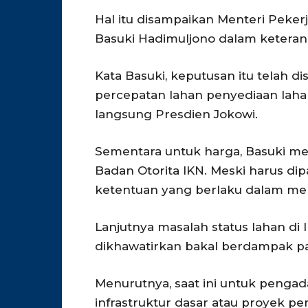
Hal itu disampaikan Menteri Pek
Basuki Hadimuljono dalam keterang
Kata Basuki, keputusan itu telah di
percepatan lahan penyediaan lahan
langsung Presdien Jokowi.
Sementara untuk harga, Basuki me
Badan Otorita IKN. Meski harus di
ketentuan yang berlaku dalam me
Lanjutnya masalah status lahan d
dikhawatirkan bakal berdampak pad
Menurutnya, saat ini untuk peng
infrastruktur dasar atau proyek p