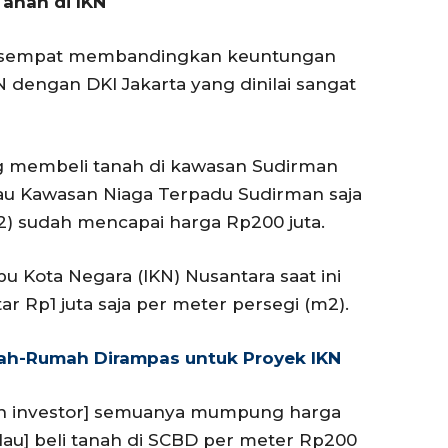
Tanah di IKN
a sempat membandingkan keuntungan
N dengan DKI Jakarta yang dinilai sangat
g membeli tanah di kawasan Sudirman
atau Kawasan Niaga Terpadu Sudirman saja
2) sudah mencapai harga Rp200 juta.
bu Kota Negara (IKN) Nusantara saat ini
ar Rp1 juta saja per meter persegi (m2).
anah-Rumah Dirampas untuk Proyek IKN
lon investor] semuanya mumpung harga
lau] beli tanah di SCBD per meter Rp200