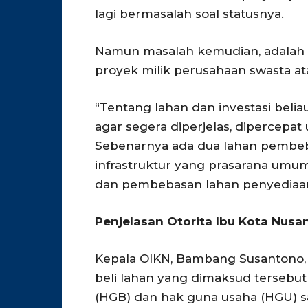
lagi bermasalah soal statusnya.
Namun masalah kemudian, adalah 
proyek milik perusahaan swasta ata
“Tentang lahan dan investasi bel
agar segera diperjelas, dipercepat 
Sebenarnya ada dua lahan pembe
infrastruktur yang prasarana umum
dan pembebasan lahan penyediaan l
Penjelasan Otorita Ibu Kota Nusan
Kepala OIKN, Bambang Susantono, 
beli lahan yang dimaksud tersebut
(HGB) dan hak guna usaha (HGU) sa