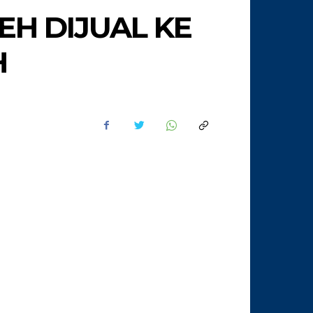
EH DIJUAL KE
H