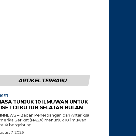
ARTIKEL TERBARU
ISET
NASA TUNJUK 10 ILMUWAN UNTUK
RISET DI KUTUB SELATAN BULAN
NNNEWS – Badan Penerbangan dan Antariksa
merika Serikat (NASA) menunjuk 10 ilmuwan
ntuk bergabung...
ugust 7, 2026