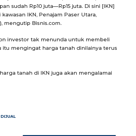
pan sudah Rp10 juta—Rp15 juta. Di sini [IKN]
di kawasan IKN, Penajam Paser Utara,
), mengutip Bisnis.com.
calon investor tak menunda untuk membeli
 itu mengingat harga tanah dinilainya terus
 harga tanah di IKN juga akan mengalamai
 DIJUAL