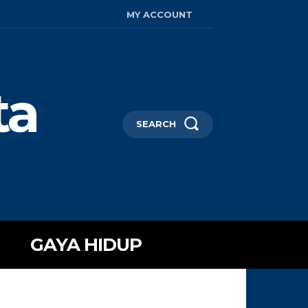
MY ACCOUNT
ta
SEARCH
GAYA HIDUP