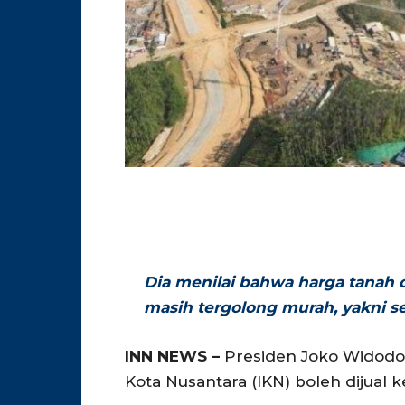
Dia menilai bahwa harga tanah d
masih tergolong murah, yakni sek
INN NEWS –
Presiden Joko Widodo 
Kota Nusantara (IKN) boleh dijual k