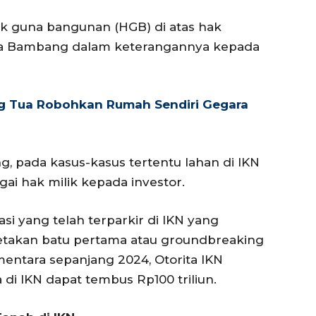
hak guna bangunan (HGB) di atas hak
ata Bambang dalam keterangannya kepada
g Tua Robohkan Rumah Sendiri Gegara
, pada kasus-kasus tertentu lahan di IKN
ai hak milik kepada investor.
asi yang telah terparkir di IKN yang
eletakan batu pertama atau groundbreaking
ementara sepanjang 2024, Otorita IKN
 di IKN dapat tembus Rp100 triliun.