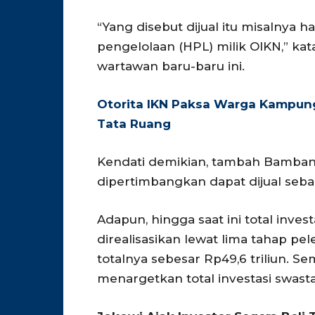
“Yang disebut dijual itu misalnya 
pengelolaan (HPL) milik OIKN,” k
wartawan baru-baru ini.
Otorita IKN Paksa Warga Kampun
Tata Ruang
Kendati demikian, tambah Bambang
dipertimbangkan dapat dijual sebag
Adapun, hingga saat ini total invest
direalisasikan lewat lima tahap p
totalnya sebesar Rp49,6 triliun. S
menargetkan total investasi swasta