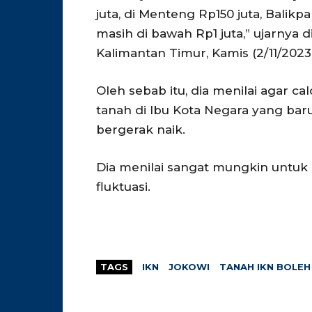
juta, di Menteng Rp150 juta, Balikpa
masih di bawah Rp1 juta,” ujarnya 
Kalimantan Timur, Kamis (2/11/2023
Oleh sebab itu, dia menilai agar 
tanah di Ibu Kota Negara yang baru
bergerak naik.
Dia menilai sangat mungkin untuk
fluktuasi.
TAGS
IKN
JOKOWI
TANAH IKN BOLEH