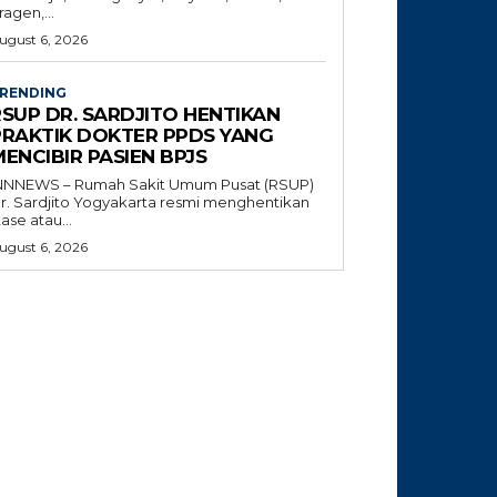
ragen,...
ugust 6, 2026
RENDING
RSUP DR. SARDJITO HENTIKAN
PRAKTIK DOKTER PPDS YANG
ENCIBIR PASIEN BPJS
NNNEWS – Rumah Sakit Umum Pusat (RSUP)
r. Sardjito Yogyakarta resmi menghentikan
tase atau...
ugust 6, 2026