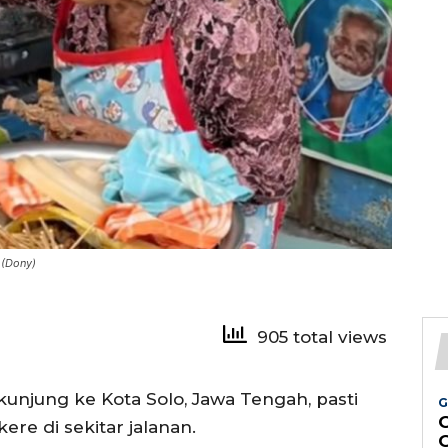
 (Dony)
905 total views
rkunjung ke Kota Solo, Jawa Tengah, pasti
G
ere di sekitar jalanan.