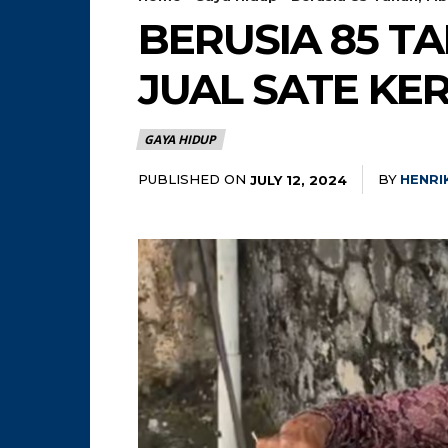
BERUSIA 85 T
JUAL SATE KE
GAYA HIDUP
PUBLISHED ON
BY
HENRI
JULY 12, 2024