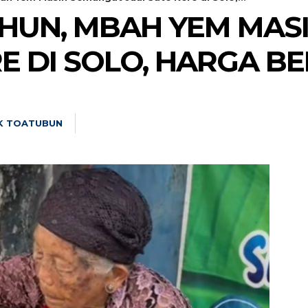
AHUN, MBAH YEM MA
RE DI SOLO, HARGA B
K TOATUBUN