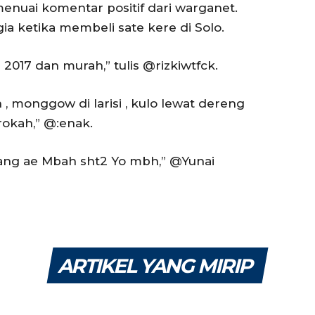
menuai komentar positif dari warganet.
a ketika membeli sate kere di Solo.
h 2017 dan murah,” tulis @rizkiwtfck.
monggow di larisi , kulo lewat dereng
okah,” @:enak.
gang ae Mbah sht2 Yo mbh,” @Yunai
ARTIKEL YANG MIRIP