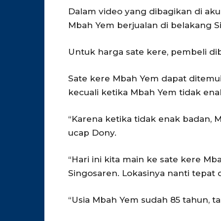
Dalam video yang dibagikan di ak
Mbah Yem berjualan di belakang Si
Untuk harga sate kere, pembeli d
Sate kere Mbah Yem dapat ditemui s
kecuali ketika Mbah Yem tidak ena
“Karena ketika tidak enak badan, 
ucap Dony.
“Hari ini kita main ke sate kere M
Singosaren. Lokasinya nanti tepat 
“Usia Mbah Yem sudah 85 tahun, tap