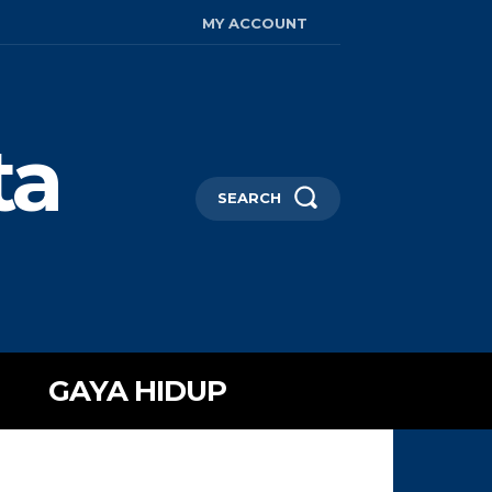
MY ACCOUNT
ta
SEARCH
GAYA HIDUP