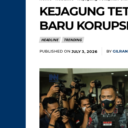
KEJAGUNG TE
BARU KORUPS
HEADLINE
TRENDING
PUBLISHED ON
BY
GILRAN
JULY 3, 2026