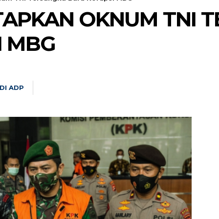
TAPKAN OKNUM TNI 
I MBG
DI ADP