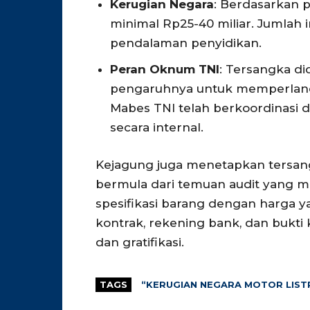
Kerugian Negara
: Berdasarkan p
minimal Rp25-40 miliar. Jumlah 
pendalaman penyidikan.
Peran Oknum TNI
: Tersangka d
pengaruhnya untuk memperlancar
Mabes TNI telah berkoordinasi
secara internal.
Kejagung juga menetapkan tersang
bermula dari temuan audit yang m
spesifikasi barang dengan harga 
kontrak, rekening bank, dan bukt
dan gratifikasi.
TAGS
“KERUGIAN NEGARA MOTOR LISTR