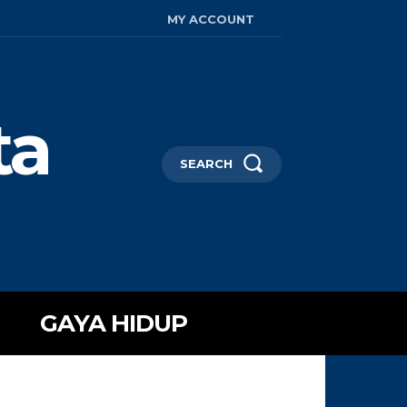
MY ACCOUNT
ta
SEARCH
GAYA HIDUP