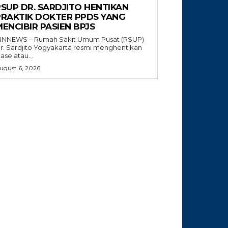
RSUP DR. SARDJITO HENTIKAN
PRAKTIK DOKTER PPDS YANG
ENCIBIR PASIEN BPJS
NNNEWS – Rumah Sakit Umum Pusat (RSUP)
r. Sardjito Yogyakarta resmi menghentikan
tase atau...
ugust 6, 2026