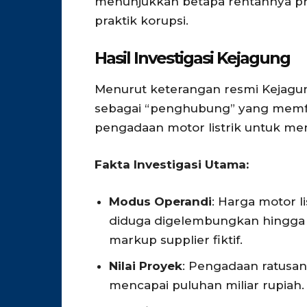
menunjukkan betapa rentannya p
praktik korupsi.
Hasil Investigasi Kejagung
Menurut keterangan resmi Kejagun
sebagai “penghubung” yang memfa
pengadaan motor listrik untuk me
Fakta Investigasi Utama:
Modus Operandi
: Harga motor li
diduga digelembungkan hingga 3
markup supplier fiktif.
Nilai Proyek
: Pengadaan ratusan 
mencapai puluhan miliar rupiah.