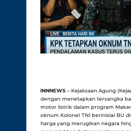
INNNEWS
– Kejaksaan Agung (Kej
dengan menetapkan tersangka ba
motor listrik dalam program Makan B
oknum Kolonel TNI berinisial BU d
harga yang merugikan negara hingg