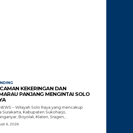
ENDING
CAMAN KEKERINGAN DAN
MARAU PANJANG MENGINTAI SOLO
YA
NEWS – Wilayah Solo Raya yang mencakup
a Surakarta, Kabupaten Sukoharjo,
nganyar, Boyolali, Klaten, Sragen,...
st 6, 2026