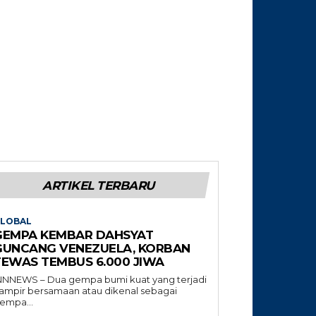
ARTIKEL TERBARU
LOBAL
GEMPA KEMBAR DAHSYAT
GUNCANG VENEZUELA, KORBAN
TEWAS TEMBUS 6.000 JIWA
NNNEWS – Dua gempa bumi kuat yang terjadi
ampir bersamaan atau dikenal sebagai
empa...