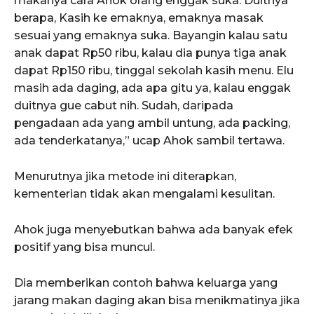
makanya cara Ahok orang enggak suka. Duitnya
berapa, Kasih ke emaknya, emaknya masak
sesuai yang emaknya suka. Bayangin kalau satu
anak dapat Rp50 ribu, kalau dia punya tiga anak
dapat Rp150 ribu, tinggal sekolah kasih menu. Elu
masih ada daging, ada apa gitu ya, kalau enggak
duitnya gue cabut nih. Sudah, daripada
pengadaan ada yang ambil untung, ada packing,
ada tenderkatanya,” ucap Ahok sambil tertawa.
Menurutnya jika metode ini diterapkan,
kementerian tidak akan mengalami kesulitan.
Ahok juga menyebutkan bahwa ada banyak efek
positif yang bisa muncul.
Dia memberikan contoh bahwa keluarga yang
jarang makan daging akan bisa menikmatinya jika