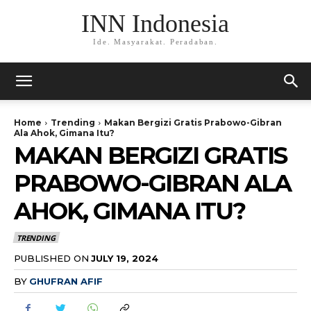
INN Indonesia
Ide. Masyarakat. Peradaban.
Home
Trending
Makan Bergizi Gratis Prabowo-Gibran
Ala Ahok, Gimana Itu?
MAKAN BERGIZI GRATIS
PRABOWO-GIBRAN ALA
AHOK, GIMANA ITU?
TRENDING
PUBLISHED ON
JULY 19, 2024
BY
GHUFRAN AFIF