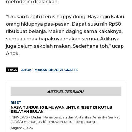
metode ini dijalankan.
“Urusan begitu terus happy dong. Bayangin kalau
orang hidupnya pas-pasan. Dapat susu nih Rp50
ribu buat belanja. Makan daging sama kakaknya,
semua emak bapaknya makan semua. Adiknya
juga belum sekolah makan. Sederhana toh,” ucap
Ahok.
TAGS
AHOK
MAKAN BERGIZI GRATIS
ARTIKEL TERBARU
RISET
NASA TUNJUK 10 ILMUWAN UNTUK RISET DI KUTUB
SELATAN BULAN
INNNEWS – Badan Penerbangan dan Antariksa Amerika Serikat
(NASA) menunjuk 10 ilmuwan untuk bergabung...
August 7, 2026