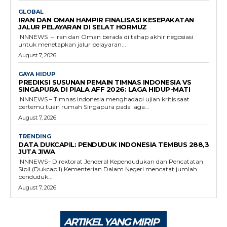
GLOBAL
IRAN DAN OMAN HAMPIR FINALISASI KESEPAKATAN
JALUR PELAYARAN DI SELAT HORMUZ
INNNEWS – Iran dan Oman berada di tahap akhir negosiasi
untuk menetapkan jalur pelayaran...
August 7, 2026
GAYA HIDUP
PREDIKSI SUSUNAN PEMAIN TIMNAS INDONESIA VS
SINGAPURA DI PIALA AFF 2026: LAGA HIDUP-MATI
INNNEWS – Timnas Indonesia menghadapi ujian kritis saat
bertemu tuan rumah Singapura pada laga...
August 7, 2026
TRENDING
DATA DUKCAPIL: PENDUDUK INDONESIA TEMBUS 288,3
JUTA JIWA
INNNEWS– Direktorat Jenderal Kependudukan dan Pencatatan
Sipil (Dukcapil) Kementerian Dalam Negeri mencatat jumlah
penduduk...
August 7, 2026
ARTIKEL YANG MIRIP