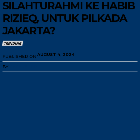
SILAHTURAHMI KE HABIB
RIZIEQ, UNTUK PILKADA
JAKARTA?
TRENDING
AUGUST 4, 2024
PUBLISHED ON
BY
REDAKSI INN