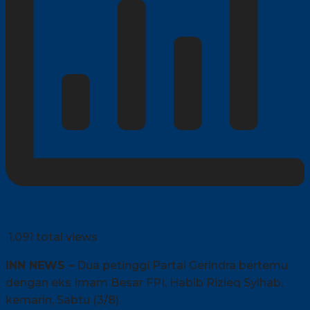
1,091 total views
INN NEWS –
Dua petinggi Partai Gerindra bertemu
dengan eks Imam Besar FPI, Habib Rizieq Syihab,
kemarin, Sabtu (3/8).