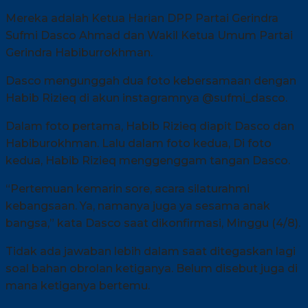
Mereka adalah Ketua Harian DPP Partai Gerindra
Sufmi Dasco Ahmad dan Wakil Ketua Umum Partai
Gerindra Habiburrokhman.
Dasco mengunggah dua foto kebersamaan dengan
Habib Rizieq di akun instagramnya @sufmi_dasco.
Dalam foto pertama, Habib Rizieq diapit Dasco dan
Habiburokhman. Lalu dalam foto kedua, Di foto
kedua, Habib Rizieq menggenggam tangan Dasco.
“Pertemuan kemarin sore, acara silaturahmi
kebangsaan. Ya, namanya juga ya sesama anak
bangsa,” kata Dasco saat dikonfirmasi, Minggu (4/8).
Tidak ada jawaban lebih dalam saat ditegaskan lagi
soal bahan obrolan ketiganya. Belum disebut juga di
mana ketiganya bertemu.