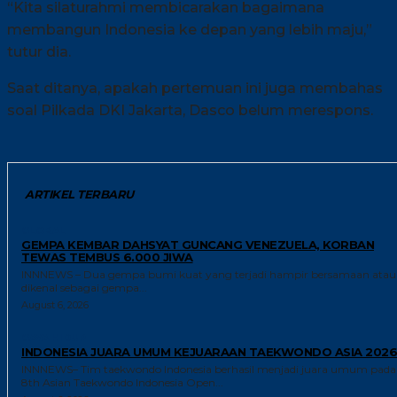
“Kita silaturahmi membicarakan bagaimana
membangun Indonesia ke depan yang lebih maju,”
tutur dia.
Saat ditanya, apakah pertemuan ini juga membahas
soal Pilkada DKI Jakarta, Dasco belum merespons.
ARTIKEL TERBARU
GLOBAL
GEMPA KEMBAR DAHSYAT GUNCANG VENEZUELA, KORBAN
TEWAS TEMBUS 6.000 JIWA
INNNEWS – Dua gempa bumi kuat yang terjadi hampir bersamaan atau
dikenal sebagai gempa...
August 6, 2026
GAYA HIDUP
INDONESIA JUARA UMUM KEJUARAAN TAEKWONDO ASIA 2026
INNNEWS– Tim taekwondo Indonesia berhasil menjadi juara umum pada
8th Asian Taekwondo Indonesia Open...