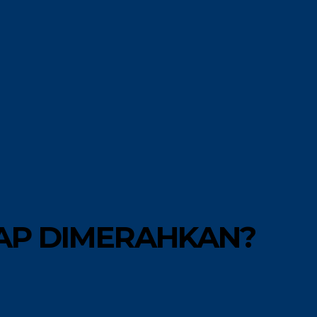
MORE
GAYA HIDUP
IAP DIMERAHKAN?