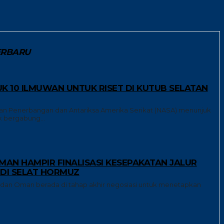
ERBARU
K 10 ILMUWAN UNTUK RISET DI KUTUB SELATAN
n Penerbangan dan Antariksa Amerika Serikat (NASA) menunjuk
k bergabung...
MAN HAMPIR FINALISASI KESEPAKATAN JALUR
DI SELAT HORMUZ
dan Oman berada di tahap akhir negosiasi untuk menetapkan