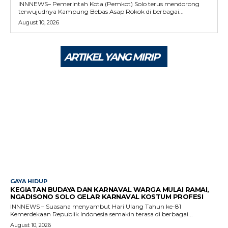
INNNEWS– Pemerintah Kota (Pemkot) Solo terus mendorong
terwujudnya Kampung Bebas Asap Rokok di berbagai...
August 10, 2026
ARTIKEL YANG MIRIP
GAYA HIDUP
KEGIATAN BUDAYA DAN KARNAVAL WARGA MULAI RAMAI,
NGADISONO SOLO GELAR KARNAVAL KOSTUM PROFESI
INNNEWS – Suasana menyambut Hari Ulang Tahun ke-81
Kemerdekaan Republik Indonesia semakin terasa di berbagai...
August 10, 2026