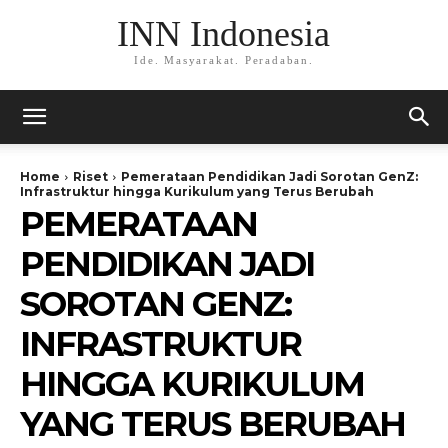
INN Indonesia
Ide. Masyarakat. Peradaban.
Home
Riset
Pemerataan Pendidikan Jadi Sorotan GenZ:
Infrastruktur hingga Kurikulum yang Terus Berubah
PEMERATAAN
PENDIDIKAN JADI
SOROTAN GENZ:
INFRASTRUKTUR
HINGGA KURIKULUM
YANG TERUS BERUBAH