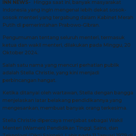
INN NEWS-
Hingga saat ini, banyak masyarakat
Indonesia yang ingin mengenal lebih dekat sosok-
sosok menteri yang tergabung dalam Kabinet Merah
Putih di pemerintahan Prabowo-Gibran.
Pengumuman tentang seluruh menteri, termasuk
ketua dan wakil menteri, dilakukan pada Minggu, 20
Oktober 2024.
Salah satu nama yang mencuri perhatian publik
adalah Stella Christie, yang kini menjadi
perbincangan hangat.
Ketika ditanyai oleh wartawan, Stella dengan bangga
menjelaskan latar belakang pendidikannya yang
mengesankan, membuat banyak orang terkesima.
Stella Christie dipercaya menjabat sebagai Wakil
Menteri (Wamen) Pendidikan Tinggi, Sains, dan
Teknologi (Dikti Saintek). Lahir pada 11 Januari 1979 di