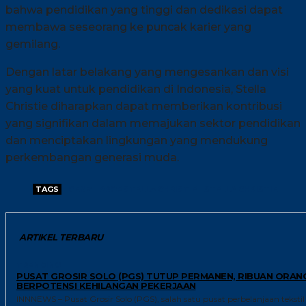
bahwa pendidikan yang tinggi dan dedikasi dapat
membawa seseorang ke puncak karier yang
gemilang.
Dengan latar belakang yang mengesankan dan visi
yang kuat untuk pendidikan di Indonesia, Stella
Christie diharapkan dapat memberikan kontribusi
yang signifikan dalam memajukan sektor pendidikan
dan menciptakan lingkungan yang mendukung
perkembangan generasi muda.
TAGS
GENZ
PROF STELLA CHRISTIE
STELLA CHRISTIE
ARTIKEL TERBARU
TRENDING
PUSAT GROSIR SOLO (PGS) TUTUP PERMANEN, RIBUAN ORAN
BERPOTENSI KEHILANGAN PEKERJAAN
INNNEWS – Pusat Grosir Solo (PGS), salah satu pusat perbelanjaan tekstil