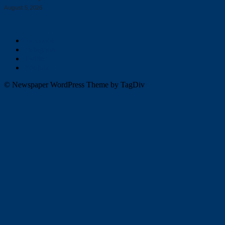
August 5, 2026
Facebook
Instagram
Twitter
Youtube
© Newspaper WordPress Theme by TagDiv