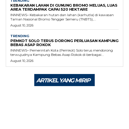
TRENDING
KEBAKARAN LAHAN DI GUNUNG BROMO MELUAS, LUAS
AREA TERDAMPAK CAPAI 520 HEKTARE
INNNEWS– Kebakaran hutan dan lahan (karhutla) di kawasan
Taman Nasional Bromo Tengger Semeru (TNBTS),...
August 10, 2026
TRENDING
PEMKOT SOLO TERUS DORONG PERLUASAN KAMPUNG
BEBAS ASAP ROKOK
INNNEWS– Pemerintah Kota (Pemkot) Solo terus mendorong
terwujudnya Kampung Bebas Asap Rokok di berbagai...
August 10, 2026
ARTIKEL YANG MIRIP