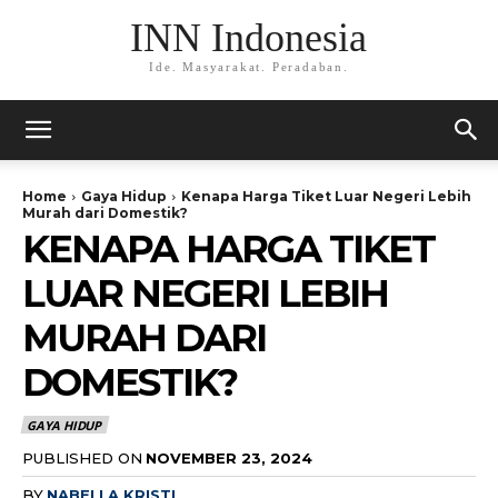
INN Indonesia
Ide. Masyarakat. Peradaban.
Home
Gaya Hidup
Kenapa Harga Tiket Luar Negeri Lebih
Murah dari Domestik?
KENAPA HARGA TIKET
LUAR NEGERI LEBIH
MURAH DARI
DOMESTIK?
GAYA HIDUP
PUBLISHED ON
NOVEMBER 23, 2024
BY
NABELLA KRISTI