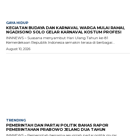
GAYA HIDUP
KEGIATAN BUDAYA DAN KARNAVAL WARGA MULAI RAMAI,
NGADISONO SOLO GELAR KARNAVAL KOSTUM PROFESI
INNNEWS – Suasana menyambut Hari Ulang Tahun ke-81
Kemerdekaan Republik Indonesia semakin terasa di berbagai...
August 10, 2026
TRENDING
PEMERINTAH DAN PARTAI POLITIK BAHAS RAPOR
PEMERINTAHAN PRABOWO JELANG DUA TAHUN
INNNEWS – Pemerintah bersama sejumlah partai politik mulai