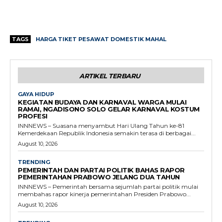
TAGS
HARGA TIKET PESAWAT DOMESTIK MAHAL
ARTIKEL TERBARU
GAYA HIDUP
KEGIATAN BUDAYA DAN KARNAVAL WARGA MULAI
RAMAI, NGADISONO SOLO GELAR KARNAVAL KOSTUM
PROFESI
INNNEWS – Suasana menyambut Hari Ulang Tahun ke-81
Kemerdekaan Republik Indonesia semakin terasa di berbagai...
August 10, 2026
TRENDING
PEMERINTAH DAN PARTAI POLITIK BAHAS RAPOR
PEMERINTAHAN PRABOWO JELANG DUA TAHUN
INNNEWS – Pemerintah bersama sejumlah partai politik mulai
membahas rapor kinerja pemerintahan Presiden Prabowo...
August 10, 2026