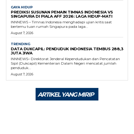
GAYA HIDUP
PREDIKSI SUSUNAN PEMAIN TIMNAS INDONESIA VS
SINGAPURA DI PIALA AFF 2026: LAGA HIDUP-MATI
INNNEWS – Timnas Indonesia menghadapi ujian kritis saat
bertemu tuan rumah Singapura pada laga...
August 7, 2026
TRENDING
DATA DUKCAPIL: PENDUDUK INDONESIA TEMBUS 288,3
JUTA JIWA
INNNEWS– Direktorat Jenderal Kependudukan dan Pencatatan
Sipil (Dukcapil) Kementerian Dalam Negeri mencatat jumlah
penduduk...
August 7, 2026
ARTIKEL YANG MIRIP