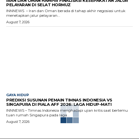
IRAN DAN OMAN HAMPIR FINALISASI KESEPAKATAN JALUR
PELAYARAN DI SELAT HORMUZ
INNNEWS – Iran dan Oman berada di tahap akhir negosiasi untuk
menetapkan jalur pelayaran...
August 7, 2026
GAYA HIDUP
PREDIKSI SUSUNAN PEMAIN TIMNAS INDONESIA VS
SINGAPURA DI PIALA AFF 2026: LAGA HIDUP-MATI
INNNEWS – Timnas Indonesia menghadapi ujian kritis saat bertemu
tuan rumah Singapura pada laga...
August 7, 2026