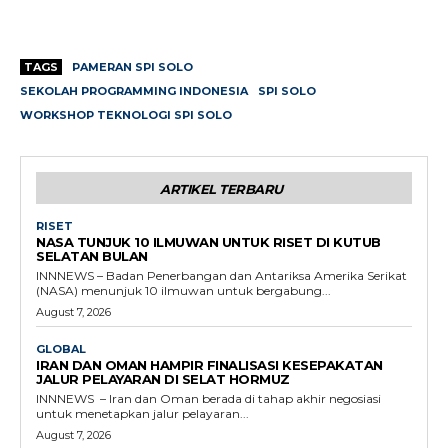
TAGS
PAMERAN SPI SOLO
SEKOLAH PROGRAMMING INDONESIA
SPI SOLO
WORKSHOP TEKNOLOGI SPI SOLO
ARTIKEL TERBARU
RISET
NASA TUNJUK 10 ILMUWAN UNTUK RISET DI KUTUB
SELATAN BULAN
INNNEWS – Badan Penerbangan dan Antariksa Amerika Serikat
(NASA) menunjuk 10 ilmuwan untuk bergabung...
August 7, 2026
GLOBAL
IRAN DAN OMAN HAMPIR FINALISASI KESEPAKATAN
JALUR PELAYARAN DI SELAT HORMUZ
INNNEWS – Iran dan Oman berada di tahap akhir negosiasi
untuk menetapkan jalur pelayaran...
August 7, 2026