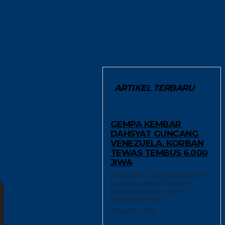
ARTIKEL TERBARU
GLOBAL
GEMPA KEMBAR
DAHSYAT GUNCANG
VENEZUELA, KORBAN
TEWAS TEMBUS 6.000
JIWA
INNNEWS – Dua gempa bumi
kuat yang terjadi hampir
bersamaan atau dikenal
sebagai gempa...
August 6, 2026