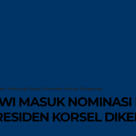
G
GLOBAL
RISET
OPINI
en Terkorup Dunia, Presiden Korsel Dikepung...
OWI MASUK NOMINASI
ESIDEN KORSEL DIKE