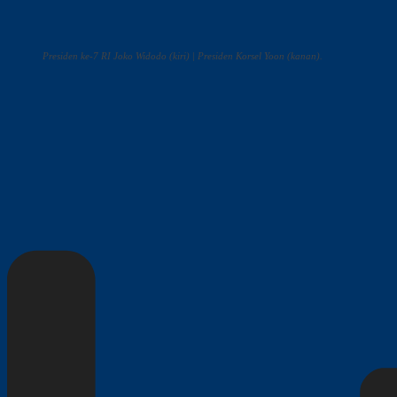
Presiden ke-7 RI Joko Widodo (kiri) | Presiden Korsel Yoon (kanan).