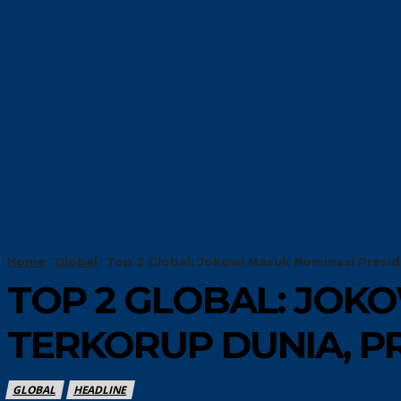
HOME
TRENDIN
Home
Global
Top 2 Global: Jokowi Masuk Nominasi Presid
TOP 2 GLOBAL: JOK
TERKORUP DUNIA, PR
GLOBAL
HEADLINE