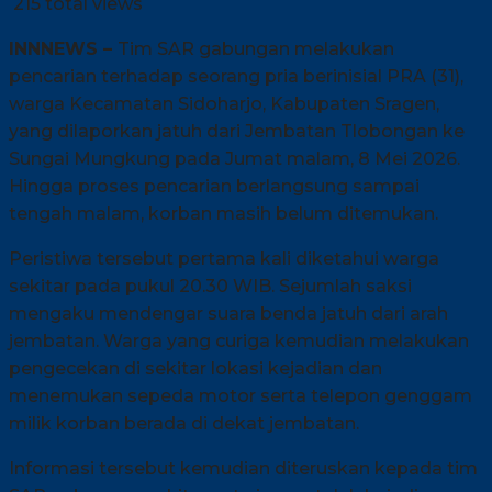
215 total views
INNNEWS –
Tim SAR gabungan melakukan
pencarian terhadap seorang pria berinisial PRA (31),
warga Kecamatan Sidoharjo, Kabupaten Sragen,
yang dilaporkan jatuh dari Jembatan Tlobongan ke
Sungai Mungkung pada Jumat malam, 8 Mei 2026.
Hingga proses pencarian berlangsung sampai
tengah malam, korban masih belum ditemukan.
Peristiwa tersebut pertama kali diketahui warga
sekitar pada pukul 20.30 WIB. Sejumlah saksi
mengaku mendengar suara benda jatuh dari arah
jembatan. Warga yang curiga kemudian melakukan
pengecekan di sekitar lokasi kejadian dan
menemukan sepeda motor serta telepon genggam
milik korban berada di dekat jembatan.
Informasi tersebut kemudian diteruskan kepada tim