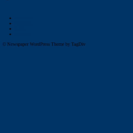
Facebook
Instagram
Twitter
Youtube
© Newspaper WordPress Theme by TagDiv