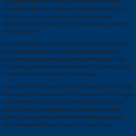
SAR gabungan sekitar satu jam setelah kejadian.
Mendapat laporan itu, petugas dari Basarnas Solo
bersama unsur relawan dan aparat setempat
langsung menuju lokasi untuk melakukan asesmen
dan pencarian.
Humas Basarnas Solo, Aditya, menjelaskan bahwa
pencarian dilakukan melalui jalur darat maupun
penyisiran sungai menggunakan peralatan SAR air.
Petugas juga memeriksa beberapa titik yang diduga
menjadi lokasi korban jatuh ke sungai.
Menurut hasil evaluasi sementara, kedalaman Sungai
Mungkung di area tersebut berkisar antara 89 hingga
100 sentimeter. Meski tidak terlalu dalam, kondisi
sungai dinilai cukup berbahaya karena terdapat
palung sungai dan arus deras di beberapa bagian,
terutama setelah hujan turun di wilayah hulu.