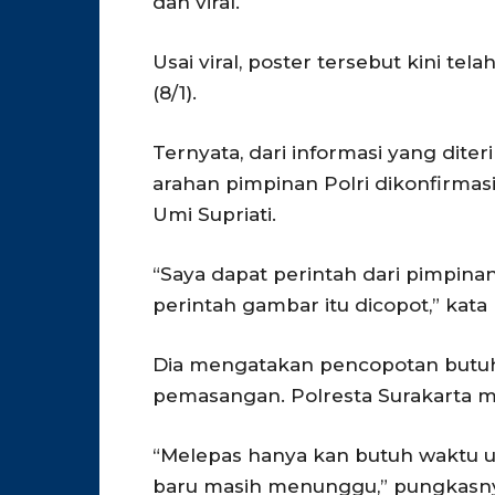
dan viral.
Usai viral, poster tersebut kini te
(8/1).
Ternyata, dari informasi yang dit
arahan pimpinan Polri dikonfirmas
Umi Supriati.
“Saya dapat perintah dari pimpin
perintah gambar itu dicopot,” kata 
Dia mengatakan pencopotan butuh 
pemasangan. Polresta Surakarta 
“Melepas hanya kan butuh waktu un
baru masih menunggu,” pungkasn