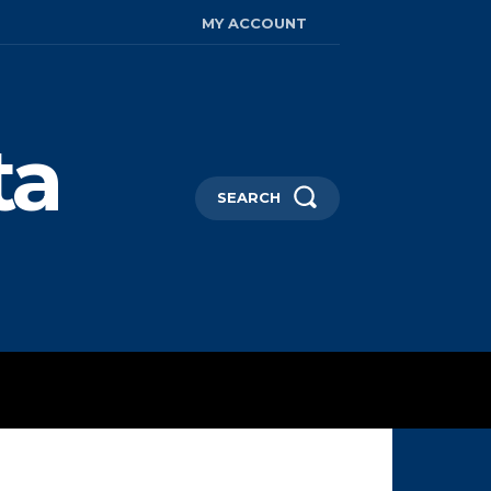
MY ACCOUNT
ta
SEARCH
AYA HIDUP
MORE