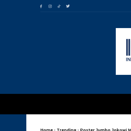
HOME
TRENDING
Home
Trending
Poster Jumbo Jokowi Mas