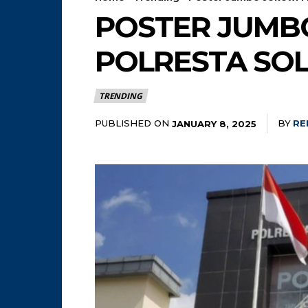
POSTER JUMBO
POLRESTA SOL
TRENDING
PUBLISHED ON
BY
RE
JANUARY 8, 2025