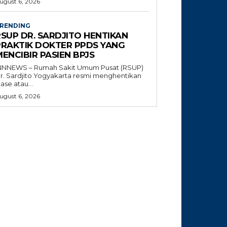
ugust 6, 2026
RENDING
RSUP DR. SARDJITO HENTIKAN
PRAKTIK DOKTER PPDS YANG
ENCIBIR PASIEN BPJS
NNNEWS – Rumah Sakit Umum Pusat (RSUP)
r. Sardjito Yogyakarta resmi menghentikan
tase atau...
ugust 6, 2026