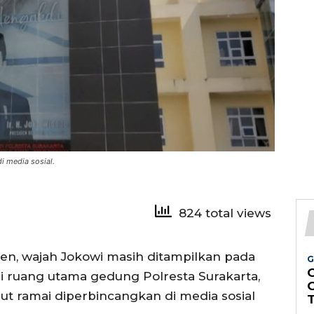
di media sosial.
824 total views
den, wajah Jokowi masih ditampilkan pada
G
 ruang utama gedung Polresta Surakarta,
but ramai diperbincangkan di media sosial