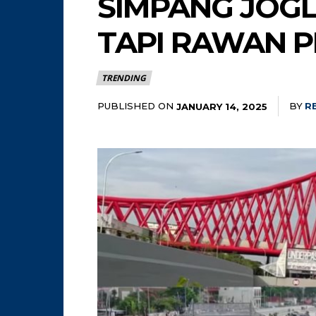
SIMPANG JOGL
TAPI RAWAN 
TRENDING
PUBLISHED ON
BY
R
JANUARY 14, 2025