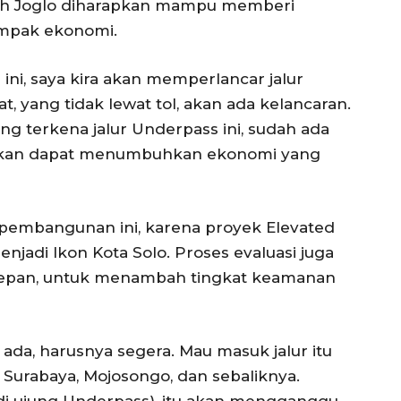
juh Joglo diharapkan mampu memberi
ampak ekonomi.
ni, saya kira akan memperlancar jalur
 yang tidak lewat tol, akan ada kelancaran.
g terkena jalur Underpass ini, sudah ada
rapkan dapat menumbuhkan ekonomi yang
pembangunan ini, karena proyek Elevated
enjadi Ikon Kota Solo. Proses evaluasi juga
edepan, untuk menambah tingkat keamanan
da, harusnya segera. Mau masuk jalur itu
Surabaya, Mojosongo, dan sebaliknya.