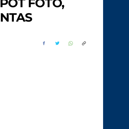
SPOT FOTO,
INTAS