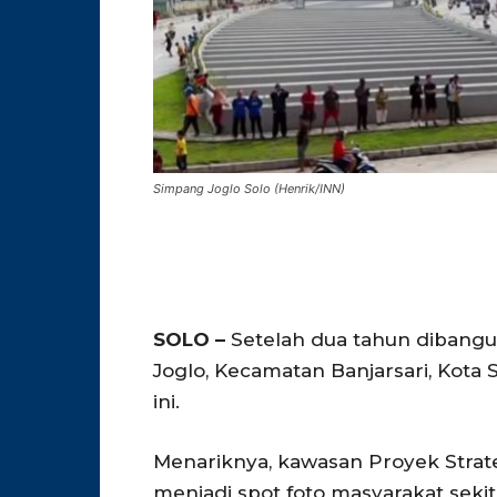
Simpang Joglo Solo (Henrik/INN)
SOLO –
Setelah dua tahun dibangu
Joglo, Kecamatan Banjarsari, Kota
ini.
Menariknya, kawasan Proyek Strateg
menjadi spot foto masyarakat sekit