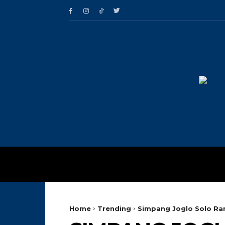
HOME
TRENDING
Home
Trending
Simpang Joglo Solo Ram