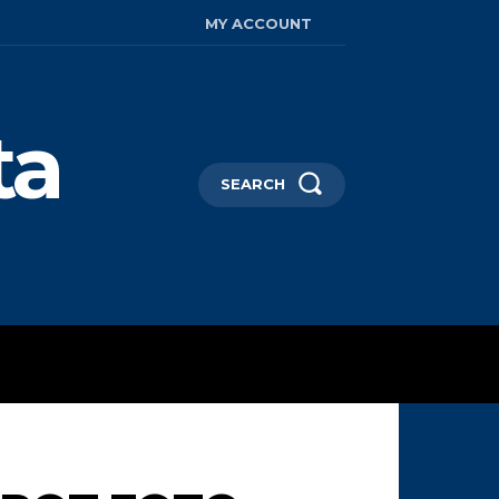
MY ACCOUNT
ta
SEARCH
AYA HIDUP
MORE