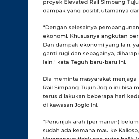
proyek Elevated Rail Simpang Tu
dampak yang positif, utamanya d
“Dengan selesainya pembangunan i
ekonomi. Khususnya angkutan berat,
Dan dampak ekonomi yang lain, yan
ganti rugi dan sebagainya, diha
lain,” kata Teguh baru-baru ini.
Dia meminta masyarakat menjaga 
Rail Simpang Tujuh Joglo ini bisa m
terus dilakukan beberapa hari k
di kawasan Joglo ini.
“Penunjuk arah (permanen) belum a
sudah ada kemana mau ke Kalioso, 