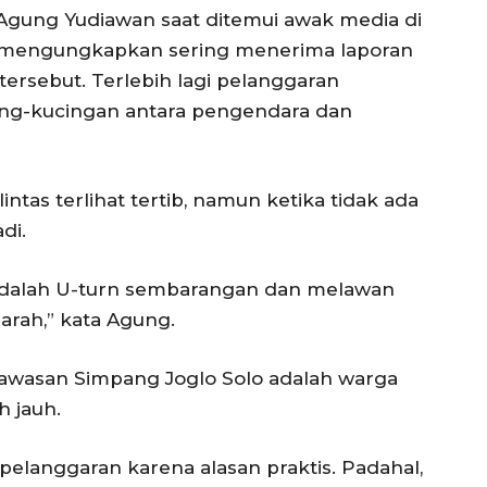
 Agung Yudiawan saat ditemui awak media di
25) mengungkapkan sering menerima laporan
 tersebut. Terlebih lagi pelanggaran
cing-kucingan antara pengendara dan
lintas terlihat tertib, namun ketika tidak ada
di.
 adalah U-turn sembarangan dan melawan
u arah,” kata Agung.
i kawasan Simpang Joglo Solo adalah warga
 jauh.
elanggaran karena alasan praktis. Padahal,