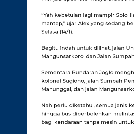
“Yah kebetulan lagi mampir Solo, lia
mantep,” ujar Alex yang sedang ber
Selasa (14/1).
Begitu indah untuk dilihat, jalan
Mangunsarkoro, dan Jalan Sumpa
Sementara Bundaran Joglo menghu
kolonel Sugiono, jalan Sumpah Pem
Manunggal, dan jalan Mangunsarko
Nah perlu diketahui, semua jenis k
hingga bus diperbolehkan melinta
bagi kendaraan tanpa mesin untuk 