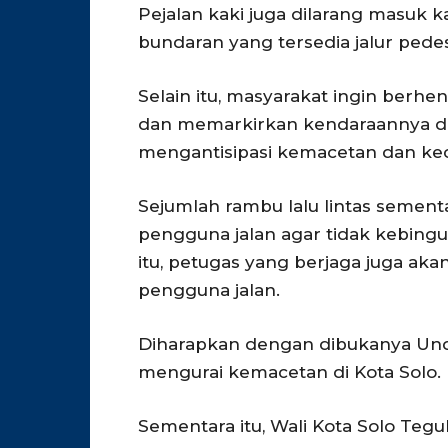
Pejalan kaki juga dilarang masuk
bundaran yang tersedia jalur pedes
Selain itu, masyarakat ingin berhen
dan memarkirkan kendaraannya di
mengantisipasi kemacetan dan ke
Sejumlah rambu lalu lintas semen
pengguna jalan agar tidak kebingu
itu, petugas yang berjaga juga a
pengguna jalan.
Diharapkan dengan dibukanya Unde
mengurai kemacetan di Kota Solo.
Sementara itu, Wali Kota Solo Te