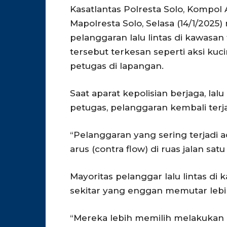
Kasatlantas Polresta Solo, Kompol
Mapolresta Solo, Selasa (14/1/20
pelanggaran lalu lintas di kawasan
tersebut terkesan seperti aksi ku
petugas di lapangan.
Saat aparat kepolisian berjaga, lalu 
petugas, pelanggaran kembali terja
“Pelanggaran yang sering terjadi
arus (contra flow) di ruas jalan sat
Mayoritas pelanggar lalu lintas d
sekitar yang enggan memutar lebih
“Mereka lebih memilih melakukan p