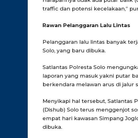
Harapannya tidak ada putar balik 
traffic dan potensi kecelakaan,” p
Rawan Pelanggaran Lalu Lintas
Pelanggaran lalu lintas banyak terj
Solo, yang baru dibuka.
Satlantas Polresta Solo mengungk
laporan yang masuk yakni putar bal
berkendara melawan arus di jalur 
Menyikapi hal tersebut, Satlantas
(Dishub) Solo terus menggenjot sosi
empat hari kawasan Simpang Joglo
dibuka.