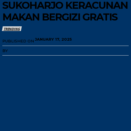
SUKOHARJO KERACUNAN
MAKAN BERGIZI GRATIS
TRENDING
JANUARY 17, 2025
PUBLISHED ON
BY
GHUFRAN AFIF