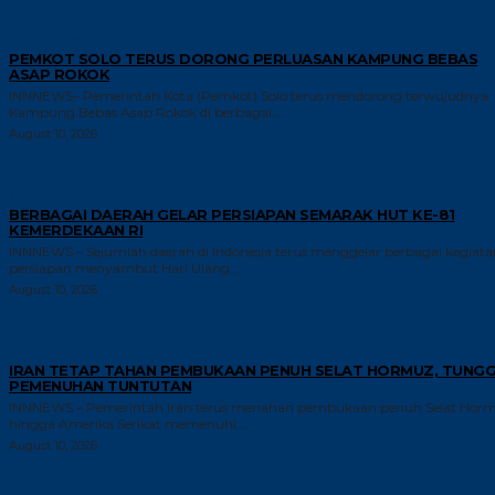
TRENDING
PEMKOT SOLO TERUS DORONG PERLUASAN KAMPUNG BEBAS
ASAP ROKOK
INNNEWS– Pemerintah Kota (Pemkot) Solo terus mendorong terwujudnya
Kampung Bebas Asap Rokok di berbagai...
August 10, 2026
GAYA HIDUP
BERBAGAI DAERAH GELAR PERSIAPAN SEMARAK HUT KE-81
KEMERDEKAAN RI
INNNEWS – Sejumlah daerah di Indonesia terus menggelar berbagai kegiata
persiapan menyambut Hari Ulang...
August 10, 2026
GLOBAL
IRAN TETAP TAHAN PEMBUKAAN PENUH SELAT HORMUZ, TUNG
PEMENUHAN TUNTUTAN
INNNEWS – Pemerintah Iran terus menahan pembukaan penuh Selat Hor
hingga Amerika Serikat memenuhi...
August 10, 2026