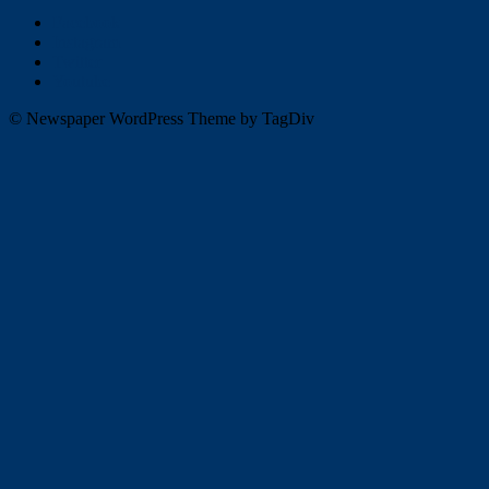
Facebook
Instagram
Twitter
Youtube
© Newspaper WordPress Theme by TagDiv