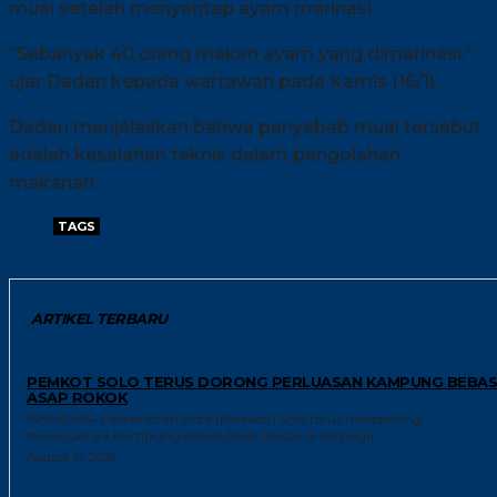
mual setelah menyantap ayam marinasi.
“Sebanyak 40 orang makan ayam yang dimarinasi,”
ujar Dadan kepada wartawan pada Kamis (16/1).
Dadan menjelaskan bahwa penyebab mual tersebut
adalah kesalahan teknis dalam pengolahan
makanan.
TAGS
MAKAN BERGIZI GRATIS
SISWA KERACUNAN MAKAN BERGIZI GRATIS
ARTIKEL TERBARU
TRENDING
PEMKOT SOLO TERUS DORONG PERLUASAN KAMPUNG BEBAS
ASAP ROKOK
INNNEWS– Pemerintah Kota (Pemkot) Solo terus mendorong
terwujudnya Kampung Bebas Asap Rokok di berbagai...
August 10, 2026