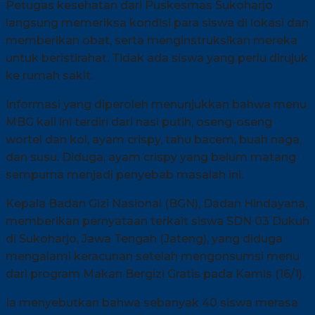
Petugas kesehatan dari Puskesmas Sukoharjo
langsung memeriksa kondisi para siswa di lokasi dan
memberikan obat, serta menginstruksikan mereka
untuk beristirahat. Tidak ada siswa yang perlu dirujuk
ke rumah sakit.
Informasi yang diperoleh menunjukkan bahwa menu
MBG kali ini terdiri dari nasi putih, oseng-oseng
wortel dan kol, ayam crispy, tahu bacem, buah naga,
dan susu. Diduga, ayam crispy yang belum matang
sempurna menjadi penyebab masalah ini.
Kepala Badan Gizi Nasional (BGN), Dadan Hindayana,
memberikan pernyataan terkait siswa SDN 03 Dukuh
di Sukoharjo, Jawa Tengah (Jateng), yang diduga
mengalami keracunan setelah mengonsumsi menu
dari program Makan Bergizi Gratis pada Kamis (16/1).
Ia menyebutkan bahwa sebanyak 40 siswa merasa