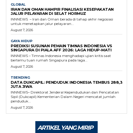
GLOBAL
IRAN DAN OMAN HAMPIR FINALISASI KESEPAKATAN
JALUR PELAYARAN DI SELAT HORMUZ
INNNEWS – Iran dan Oman berada di tahap akhir negosiasi
untuk menetapkan jalur pelayaran...
August 7, 2026
GAYA HIDUP
PREDIKSI SUSUNAN PEMAIN TIMNAS INDONESIA VS
SINGAPURA DI PIALA AFF 2026: LAGA HIDUP-MATI
INNNEWS – Timnas Indonesia menghadapi ujian kritis saat
bertemu tuan rumah Singapura pada laga...
August 7, 2026
TRENDING
DATA DUKCAPIL: PENDUDUK INDONESIA TEMBUS 288,3
JUTA JIWA
INNNEWS– Direktorat Jenderal Kependudukan dan Pencatatan
Sipil (Dukcapil) Kementerian Dalam Negeri mencatat jumlah
penduduk...
August 7, 2026
ARTIKEL YANG MIRIP