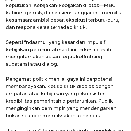
keputusan. Kebijakan-kebijakan di atas—MBG,
kabinet gemuk, dan efisiensi anggaran—memiliki
kesamaan: ambisi besar, eksekusi terburu-buru,
dan respons keras terhadap kritik.
Seperti “ndasmu” yang kasar dan impulsif,
kebijakan pemerintah saat ini terkesan lebih
mengutamakan kesan tegas ketimbang
substansi atau dialog.
Pengamat politik menilai gaya ini berpotensi
membahayakan. Ketika kritik dibalas dengan
umpatan atau kebijakan yang inkonsisten,
kredibilitas pemerintah dipertaruhkan. Publik
menginginkan pemimpin yang mendengarkan,
bukan sekadar memaksakan kehendak.
Jika “ndasmu” terus menjadi simbol pendekatan