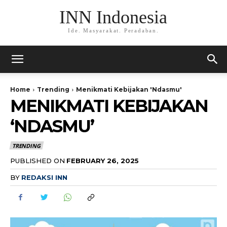
INN Indonesia
Ide. Masyarakat. Peradaban.
Home
Trending
Menikmati Kebijakan 'Ndasmu'
MENIKMATI KEBIJAKAN
‘NDASMU’
TRENDING
PUBLISHED ON
FEBRUARY 26, 2025
BY
REDAKSI INN