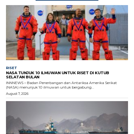
RISET
NASA TUNJUK 10 ILMUWAN UNTUK RISET DI KUTUB
SELATAN BULAN
INNNEWS – Badan Penerbangan dan Antariksa Amerika Serikat
(NASA) menunjuk 10 ilmuwan untuk bergabung...
August 7, 2026