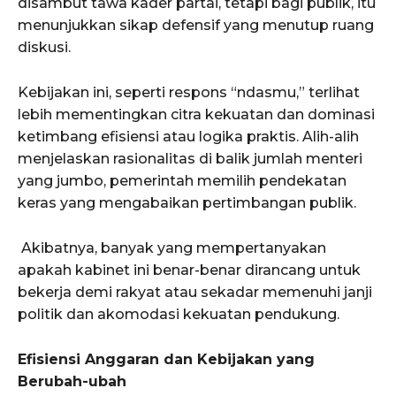
disambut tawa kader partai, tetapi bagi publik, itu
menunjukkan sikap defensif yang menutup ruang
diskusi.
Kebijakan ini, seperti respons “ndasmu,” terlihat
lebih mementingkan citra kekuatan dan dominasi
ketimbang efisiensi atau logika praktis. Alih-alih
menjelaskan rasionalitas di balik jumlah menteri
yang jumbo, pemerintah memilih pendekatan
keras yang mengabaikan pertimbangan publik.
Akibatnya, banyak yang mempertanyakan
apakah kabinet ini benar-benar dirancang untuk
bekerja demi rakyat atau sekadar memenuhi janji
politik dan akomodasi kekuatan pendukung.
Efisiensi Anggaran dan Kebijakan yang
Berubah-ubah