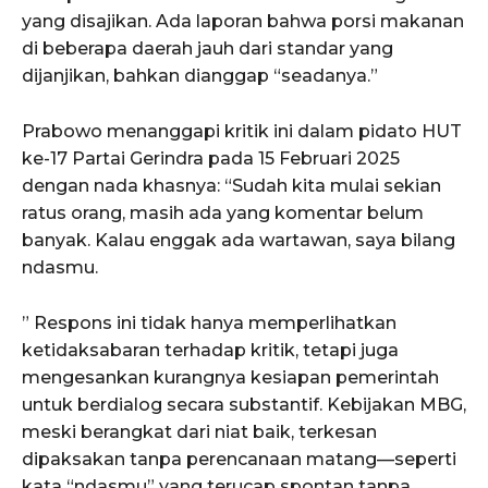
yang disajikan. Ada laporan bahwa porsi makanan
di beberapa daerah jauh dari standar yang
dijanjikan, bahkan dianggap “seadanya.”
Prabowo menanggapi kritik ini dalam pidato HUT
ke-17 Partai Gerindra pada 15 Februari 2025
dengan nada khasnya: “Sudah kita mulai sekian
ratus orang, masih ada yang komentar belum
banyak. Kalau enggak ada wartawan, saya bilang
ndasmu.
” Respons ini tidak hanya memperlihatkan
ketidaksabaran terhadap kritik, tetapi juga
mengesankan kurangnya kesiapan pemerintah
untuk berdialog secara substantif. Kebijakan MBG,
meski berangkat dari niat baik, terkesan
dipaksakan tanpa perencanaan matang—seperti
kata “ndasmu” yang terucap spontan tanpa