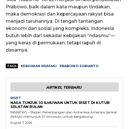
Prabowo, baik dalam kata maupun tindakan,
maka demokrasi dan kepercayaan rakyat bisa
menjadi taruhannya. Di tengah tantangan
ekonomi dan sosial yang kompleks, Indonesia
butuh lebih dari sekadar kebijakan “ndasmu”—
yang keras di permukaan, tetapi rapuh di
dasarnya.
TAGS
KEBIJAKAN NDASMU
PRABOWO SUBIANTO
ARTIKEL TERBARU
RISET
NASA TUNJUK 10 ILMUWAN UNTUK RISET DI KUTUB
SELATAN BULAN
INNNEWS – Badan Penerbangan dan Antariksa Amerika Serikat
(NASA) menunjuk 10 ilmuwan untuk bergabung...
August 7, 2026