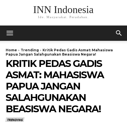
INN Indonesia
Ide. Masyarakat. Peradaban.
Home
Trending
Kritik Pedas Gadis Asmat: Mahasiswa
Papua Jangan Salahgunakan Beasiswa Negara!
KRITIK PEDAS GADIS
ASMAT: MAHASISWA
PAPUA JANGAN
SALAHGUNAKAN
BEASISWA NEGARA!
TRENDING