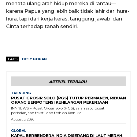
menata ulang arah hidup mereka di rantau—
karena Papua yang lebih baik tidak lahir dari hura-
hura, tapi dari kerja keras, tanggung jawab, dan
Cinta terhadap tanah sendiri.
TAGS
DESY BOBAN
ARTIKEL TERBARU
TRENDING
PUSAT GROSIR SOLO (PGS) TUTUP PERMANEN, RIBUAN
ORANG BERPOTENSI KEHILANGAN PEKERJAAN
INNNEWS – Pusat Grosir Solo (PGS), salah satu pusat
perbelanjaan tekstil dan fashion ikonik di...
August 5, 2026
GLOBAL
KAPAL BERBENDERA INDIA DISERANG DI LAUT MERAH,