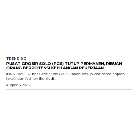
TRENDING
PUSAT GROSIR SOLO (PGS) TUTUP PERMANEN, RIBUAN
ORANG BERPOTENSI KEHILANGAN PEKERJAAN
INNNEWS – Pusat Grosir Solo (PGS), salah satu pusat perbelanjaan
tekstil dan fashion ikonik di...
August 5, 2026