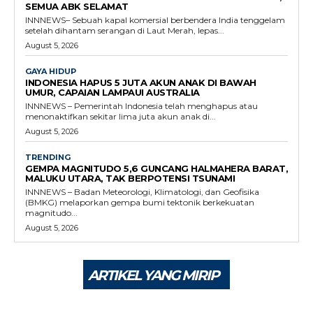
SEMUA ABK SELAMAT
INNNEWS– Sebuah kapal komersial berbendera India tenggelam
setelah dihantam serangan di Laut Merah, lepas...
August 5, 2026
GAYA HIDUP
INDONESIA HAPUS 5 JUTA AKUN ANAK DI BAWAH
UMUR, CAPAIAN LAMPAUI AUSTRALIA
INNNEWS – Pemerintah Indonesia telah menghapus atau
menonaktifkan sekitar lima juta akun anak di...
August 5, 2026
TRENDING
GEMPA MAGNITUDO 5,6 GUNCANG HALMAHERA BARAT,
MALUKU UTARA, TAK BERPOTENSI TSUNAMI
INNNEWS – Badan Meteorologi, Klimatologi, dan Geofisika
(BMKG) melaporkan gempa bumi tektonik berkekuatan
magnitudo...
August 5, 2026
ARTIKEL YANG MIRIP